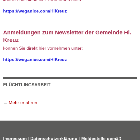
https://weganice.com/HlKreuz
Anmeldungen
zum Newsletter der Gemeinde Hl.
Kreuz
können Sie direkt hier vornehmen unter:
https://weganice.com/HlKreuz
FLÜCHTLINGSARBEIT
→
Mehr erfahren
Impressum
|
Datenschutzerklärung
|
Meldestelle gemäß