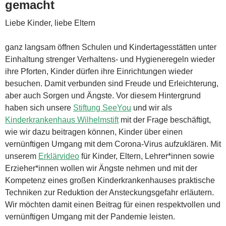
gemacht
Liebe Kinder, liebe Eltern
ganz langsam öffnen Schulen und Kindertagesstätten unter
Einhaltung strenger Verhaltens- und Hygieneregeln wieder
ihre Pforten, Kinder dürfen ihre Einrichtungen wieder
besuchen. Damit verbunden sind Freude und Erleichterung,
aber auch Sorgen und Ängste. Vor diesem Hintergrund
haben sich unsere
Stiftung SeeYou
und wir als
Kinderkrankenhaus Wilhelmstift
mit der Frage beschäftigt,
wie wir dazu beitragen können, Kinder über einen
vernünftigen Umgang mit dem Corona-Virus aufzuklären. Mit
unserem
Erklärvideo
für Kinder, Eltern, Lehrer*innen sowie
Erzieher*innen wollen wir Ängste nehmen und mit der
Kompetenz eines großen Kinderkrankenhauses praktische
Techniken zur Reduktion der Ansteckungsgefahr erläu­tern.
Wir möchten damit einen Beitrag für einen respektvollen und
vernünftigen Umgang mit der Pandemie leisten.