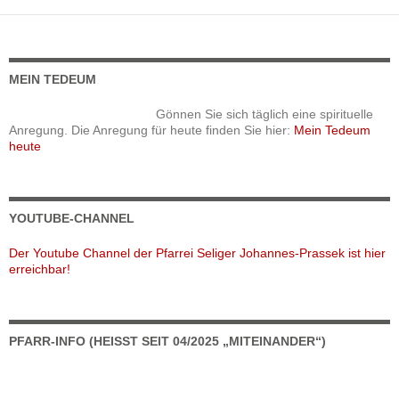
MEIN TEDEUM
Gönnen Sie sich täglich eine spirituelle
Anregung. Die Anregung für heute finden Sie hier:
Mein Tedeum
heute
YOUTUBE-CHANNEL
Der Youtube Channel der Pfarrei Seliger Johannes-Prassek ist hier
erreichbar!
PFARR-INFO (HEISST SEIT 04/2025 „MITEINANDER“)