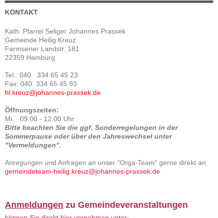
KONTAKT
Kath. Pfarrei Seliger Johannes Prassek
Gemeinde Heilig Kreuz
Farmsener Landstr. 181
22359 Hamburg
Tel.: 040 334 65 45 23
Fax: 040 334 65 45 93
hl.kreuz@johannes-prassek.de
Öffnungszeiten:
Mi. 09.00 - 12.00 Uhr
Bitte beachten Sie die ggf. Sonderregelungen in der
Sommerpause oder über den Jahreswechsel unter
"Vermeldungen".
Anregungen und Anfragen an unser "Orga-Team" gerne direkt an
gemeindeteam-heilig.kreuz@johannes-prassek.de
Anmeldungen
zu Gemeindeveranstaltungen
können Sie direkt hier vornehmen unter: