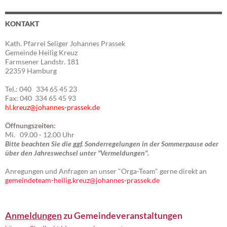
KONTAKT
Kath. Pfarrei Seliger Johannes Prassek
Gemeinde Heilig Kreuz
Farmsener Landstr. 181
22359 Hamburg
Tel.: 040 334 65 45 23
Fax: 040 334 65 45 93
hl.kreuz@johannes-prassek.de
Öffnungszeiten:
Mi. 09.00 - 12.00 Uhr
Bitte beachten Sie die ggf. Sonderregelungen in der Sommerpause oder
über den Jahreswechsel unter "Vermeldungen".
Anregungen und Anfragen an unser "Orga-Team" gerne direkt an
gemeindeteam-heilig.kreuz@johannes-prassek.de
Anmeldungen
zu Gemeindeveranstaltungen