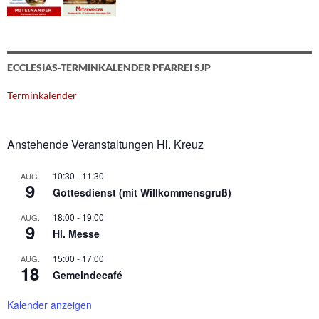
ECCLESIAS-TERMINKALENDER PFARREI SJP
Terminkalender
Anstehende Veranstaltungen Hl. Kreuz
10:30
-
11:30
AUG.
9
Gottesdienst (mit Willkommensgruß)
18:00
-
19:00
AUG.
9
Hl. Messe
15:00
-
17:00
AUG.
18
Gemeindecafé
Kalender anzeigen