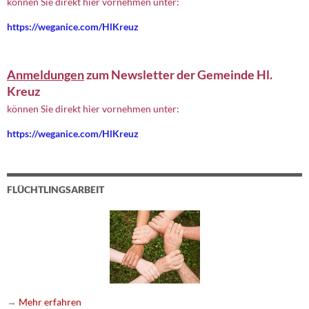
können Sie direkt hier vornehmen unter:
https://weganice.com/HlKreuz
Anmeldungen
zum Newsletter der Gemeinde Hl.
Kreuz
können Sie direkt hier vornehmen unter:
https://weganice.com/HlKreuz
FLÜCHTLINGSARBEIT
→
Mehr erfahren