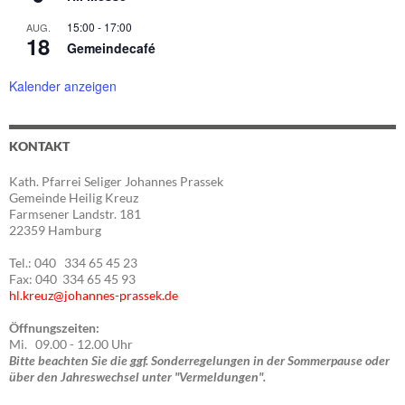
15:00
-
17:00
AUG.
18
Gemeindecafé
Kalender anzeigen
KONTAKT
Kath. Pfarrei Seliger Johannes Prassek
Gemeinde Heilig Kreuz
Farmsener Landstr. 181
22359 Hamburg
Tel.: 040 334 65 45 23
Fax: 040 334 65 45 93
hl.kreuz@johannes-prassek.de
Öffnungszeiten:
Mi. 09.00 - 12.00 Uhr
Bitte beachten Sie die ggf. Sonderregelungen in der Sommerpause oder
über den Jahreswechsel unter "Vermeldungen".