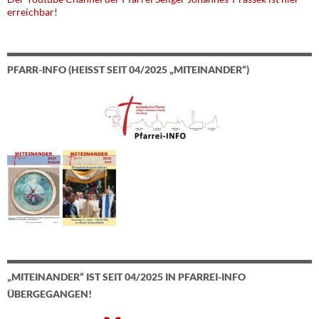
erreichbar!
PFARR-INFO (HEISST SEIT 04/2025 „MITEINANDER“)
„MITEINANDER“ IST SEIT 04/2025 IN PFARREI-INFO
ÜBERGEGANGEN!