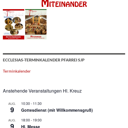
ECCLESIAS-TERMINKALENDER PFARREI SJP
Terminkalender
Anstehende Veranstaltungen Hl. Kreuz
10:30
-
11:30
AUG.
9
Gottesdienst (mit Willkommensgruß)
18:00
-
19:00
AUG.
9
Hl. Messe