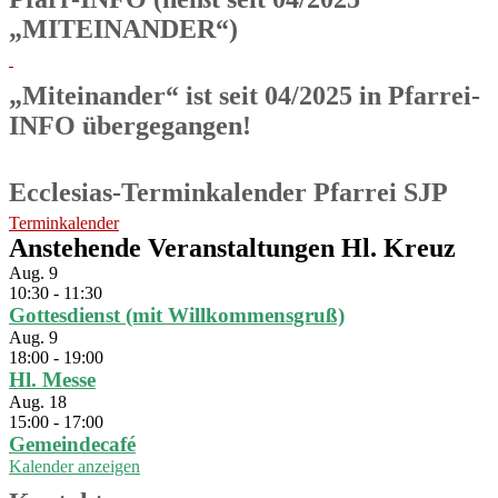
„MITEINANDER“)
„Miteinander“ ist seit 04/2025 in Pfarrei-
INFO übergegangen!
Ecclesias-Terminkalender Pfarrei SJP
Terminkalender
Anstehende Veranstaltungen Hl. Kreuz
Aug.
9
10:30
-
11:30
Gottesdienst (mit Willkommensgruß)
Aug.
9
18:00
-
19:00
Hl. Messe
Aug.
18
15:00
-
17:00
Gemeindecafé
Kalender anzeigen