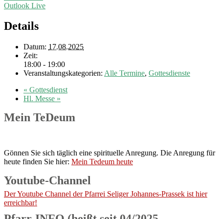
Outlook Live
Details
Datum:
17.08.2025
Zeit:
18:00 - 19:00
Veranstaltungskategorien:
Alle Termine
,
Gottesdienste
«
Gottesdienst
Hl. Messe
»
Mein TeDeum
Gönnen Sie sich täglich eine spirituelle Anregung. Die Anregung für
heute finden Sie hier:
Mein Tedeum heute
Youtube-Channel
Der Youtube Channel der Pfarrei Seliger Johannes-Prassek ist hier
erreichbar!
Pfarr-INFO (heißt seit 04/2025