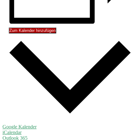
Zum Kalender hinzufügen
Google Kalender
iCalendar
Outlook 365