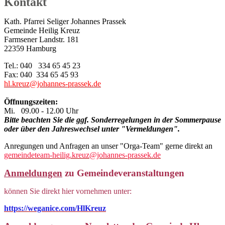
Kontakt
Kath. Pfarrei Seliger Johannes Prassek
Gemeinde Heilig Kreuz
Farmsener Landstr. 181
22359 Hamburg
Tel.: 040 334 65 45 23
Fax: 040 334 65 45 93
hl.kreuz@johannes-prassek.de
Öffnungszeiten:
Mi. 09.00 - 12.00 Uhr
Bitte beachten Sie die ggf. Sonderregelungen in der Sommerpause
oder über den Jahreswechsel unter "Vermeldungen".
Anregungen und Anfragen an unser "Orga-Team" gerne direkt an
gemeindeteam-heilig.kreuz@johannes-prassek.de
Anmeldungen
zu Gemeindeveranstaltungen
können Sie direkt hier vornehmen unter:
https://weganice.com/HlKreuz