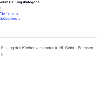
Veranstaltungskategorie
n:
Alle Termine
,
Gottesdienste
Sitzung des Kirchenvorstandes in Hl. Geist – Farmsen