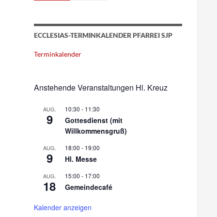
ECCLESIAS-TERMINKALENDER PFARREI SJP
Terminkalender
Anstehende Veranstaltungen Hl. Kreuz
10:30
-
11:30
AUG.
9
Gottesdienst (mit
Willkommensgruß)
18:00
-
19:00
AUG.
9
Hl. Messe
15:00
-
17:00
AUG.
18
Gemeindecafé
Kalender anzeigen