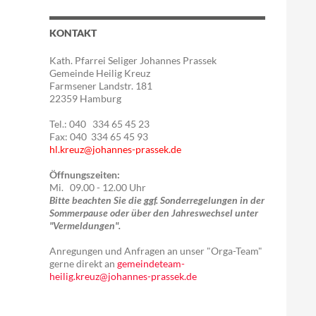
KONTAKT
Kath. Pfarrei Seliger Johannes Prassek
Gemeinde Heilig Kreuz
Farmsener Landstr. 181
22359 Hamburg
Tel.: 040 334 65 45 23
Fax: 040 334 65 45 93
hl.kreuz@johannes-prassek.de
Öffnungszeiten:
Mi. 09.00 - 12.00 Uhr
Bitte beachten Sie die ggf. Sonderregelungen in der
Sommerpause oder über den Jahreswechsel unter
"Vermeldungen".
Anregungen und Anfragen an unser "Orga-Team"
gerne direkt an
gemeindeteam-
heilig.kreuz@johannes-prassek.de