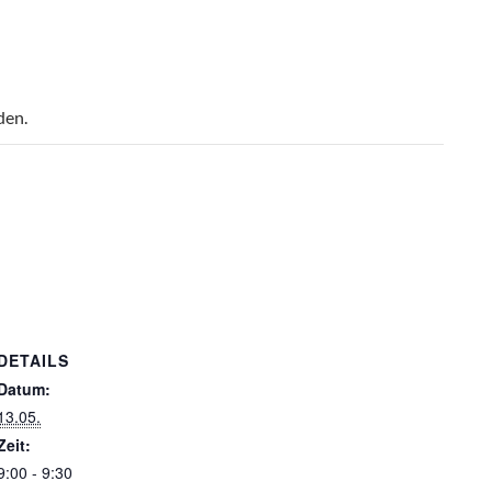
den.
DETAILS
Datum:
13.05.
Zeit:
9:00 - 9:30