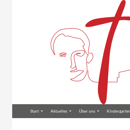
Suchen
Zum Inhalt springen
Heilig Kreuz Volksdorf
Start
Aktuelles
Über uns
Kindergarte