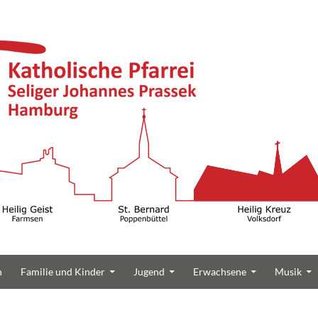
n
Familie und Kinder
Jugend
Erwachsene
Musik