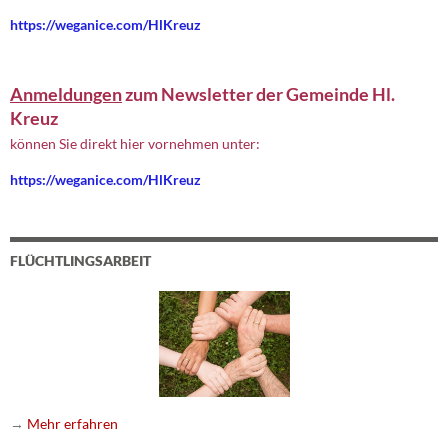
https://weganice.com/HlKreuz
Anmeldungen
zum Newsletter der Gemeinde Hl.
Kreuz
können Sie direkt hier vornehmen unter:
https://weganice.com/HlKreuz
FLÜCHTLINGSARBEIT
→
Mehr erfahren