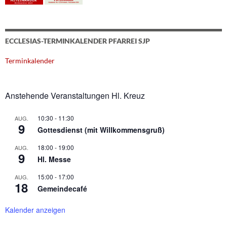
ECCLESIAS-TERMINKALENDER PFARREI SJP
Terminkalender
Anstehende Veranstaltungen Hl. Kreuz
10:30
-
11:30
AUG.
9
Gottesdienst (mit Willkommensgruß)
18:00
-
19:00
AUG.
9
Hl. Messe
15:00
-
17:00
AUG.
18
Gemeindecafé
Kalender anzeigen