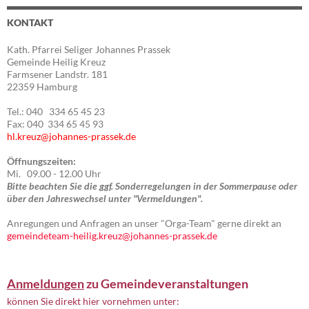
KONTAKT
Kath. Pfarrei Seliger Johannes Prassek
Gemeinde Heilig Kreuz
Farmsener Landstr. 181
22359 Hamburg
Tel.: 040 334 65 45 23
Fax: 040 334 65 45 93
hl.kreuz@johannes-prassek.de
Öffnungszeiten:
Mi. 09.00 - 12.00 Uhr
Bitte beachten Sie die ggf. Sonderregelungen in der Sommerpause oder
über den Jahreswechsel unter "Vermeldungen".
Anregungen und Anfragen an unser "Orga-Team" gerne direkt an
gemeindeteam-heilig.kreuz@johannes-prassek.de
Anmeldungen
zu Gemeindeveranstaltungen
können Sie direkt hier vornehmen unter: