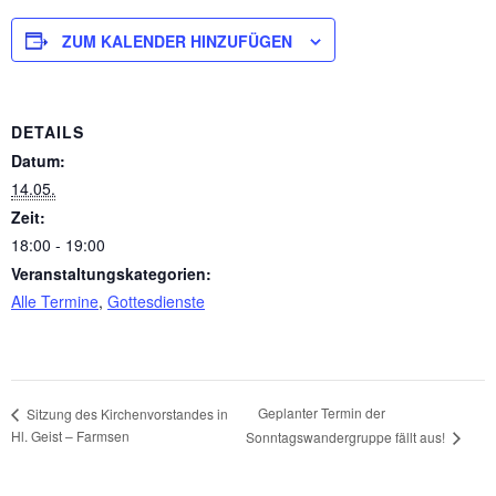
ZUM KALENDER HINZUFÜGEN
DETAILS
Datum:
14.05.
Zeit:
18:00 - 19:00
Veranstaltungskategorien:
Alle Termine
,
Gottesdienste
Geplanter Termin der
Sitzung des Kirchenvorstandes in
Hl. Geist – Farmsen
Sonntagswandergruppe fällt aus!