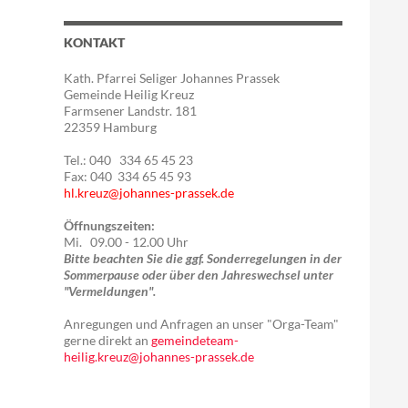
KONTAKT
Kath. Pfarrei Seliger Johannes Prassek
Gemeinde Heilig Kreuz
Farmsener Landstr. 181
22359 Hamburg
Tel.: 040 334 65 45 23
Fax: 040 334 65 45 93
hl.kreuz@johannes-prassek.de
Öffnungszeiten:
Mi. 09.00 - 12.00 Uhr
Bitte beachten Sie die ggf. Sonderregelungen in der
Sommerpause oder über den Jahreswechsel unter
"Vermeldungen".
Anregungen und Anfragen an unser "Orga-Team"
gerne direkt an
gemeindeteam-
heilig.kreuz@johannes-prassek.de