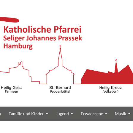
n
Familie und Kinder
Jugend
Erwachsene
Musik