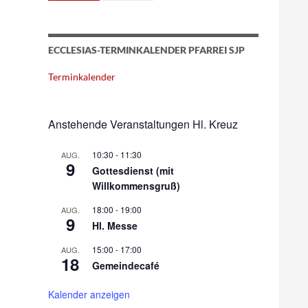
ECCLESIAS-TERMINKALENDER PFARREI SJP
Terminkalender
Anstehende Veranstaltungen Hl. Kreuz
10:30
-
11:30
AUG.
9
Gottesdienst (mit
Willkommensgruß)
18:00
-
19:00
AUG.
9
Hl. Messe
15:00
-
17:00
AUG.
18
Gemeindecafé
Kalender anzeigen