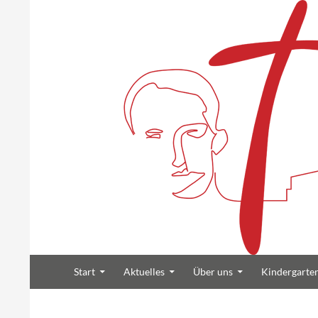
Suchen
Zum Inhalt springen
Heilig Kreuz Volksdorf
Start
Aktuelles
Über uns
Kindergarte