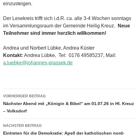
einzusteigen.
Der Lesekreis trifft sich i.d.R. ca. alle 3-4 Wochen sonntags
im Versammlungsraum der Gemeinde Heilig Kreuz.
Neue
Teilnehmer sind immer herzlich willkommen!
Andrea und Norbert Lübke, Andrea Küster
Kontakt:
Andrea Lübke, Tel: 0176 49585237, Mail:
a.luebke@johannes-prassek.de
VORHERIGER BEITRAG
Beitragsnavigation
Nächster Abend mit „Königin & Bibel“ am 01.07.26 in Hl. Kreuz
– Volksdorf
NÄCHSTER BEITRAG
Eintreten für die Demokratie: Apell der katholischen nord-