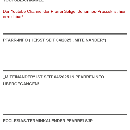
YOUTUBE-CHANNEL
Der Youtube Channel der Pfarrei Seliger Johannes-Prassek ist hier
erreichbar!
PFARR-INFO (HEISST SEIT 04/2025 „MITEINANDER“)
„MITEINANDER“ IST SEIT 04/2025 IN PFARREI-INFO
ÜBERGEGANGEN!
ECCLESIAS-TERMINKALENDER PFARREI SJP