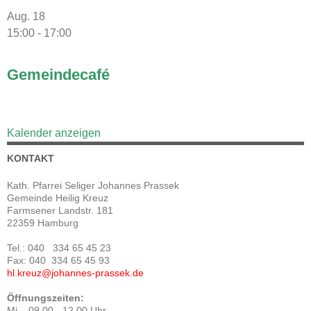
Aug.
18
15:00
-
17:00
Gemeindecafé
Kalender anzeigen
KONTAKT
Kath. Pfarrei Seliger Johannes Prassek
Gemeinde Heilig Kreuz
Farmsener Landstr. 181
22359 Hamburg
Tel.: 040 334 65 45 23
Fax: 040 334 65 45 93
hl.kreuz@johannes-prassek.de
Öffnungszeiten:
Mi. 09.00 - 12.00 Uhr