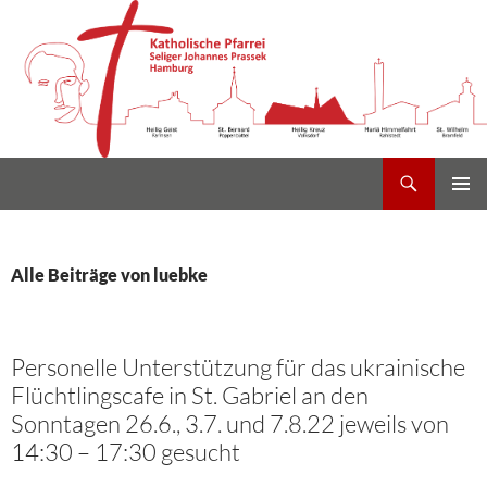
Suchen
Heilig Kreuz Volksdorf
Zum
PRIMÄR
Inhalt
MENÜ
springen
Alle Beiträge von luebke
Personelle Unterstützung für das ukrainische
Flüchtlingscafe in St. Gabriel an den
Sonntagen 26.6., 3.7. und 7.8.22 jeweils von
14:30 – 17:30 gesucht