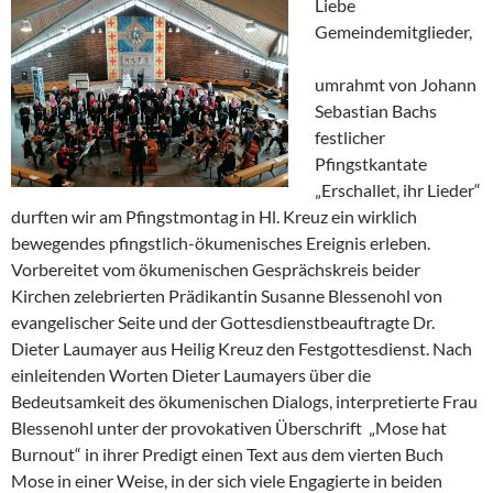
Liebe
Gemeindemitglieder,
umrahmt von Johann
Sebastian Bachs
festlicher
Pfingstkantate
„Erschallet, ihr Lieder“
durften wir am Pfingstmontag in Hl. Kreuz ein wirklich
bewegendes pfingstlich-ökumenisches Ereignis erleben.
Vorbereitet vom ökumenischen Gesprächskreis beider
Kirchen zelebrierten Prädikantin Susanne Blessenohl von
evangelischer Seite und der Gottesdienstbeauftragte Dr.
Dieter Laumayer aus Heilig Kreuz den Festgottesdienst. Nach
einleitenden Worten Dieter Laumayers über die
Bedeutsamkeit des ökumenischen Dialogs, interpretierte Frau
Blessenohl unter der provokativen Überschrift „Mose hat
Burnout“ in ihrer Predigt einen Text aus dem vierten Buch
Mose in einer Weise, in der sich viele Engagierte in beiden