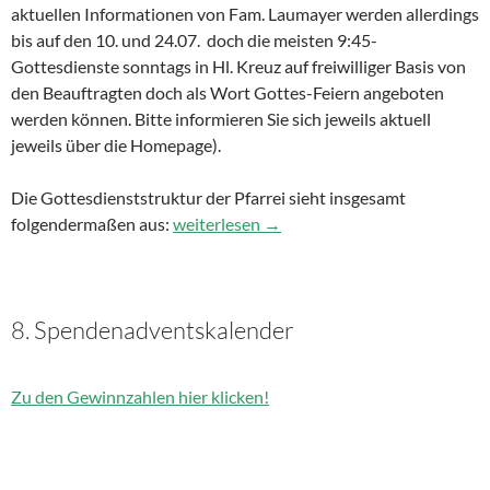
aktuellen Informationen von Fam. Laumayer werden allerdings
bis auf den 10. und 24.07. doch die meisten 9:45-
Gottesdienste sonntags in Hl. Kreuz auf freiwilliger Basis von
den Beauftragten doch als Wort Gottes-Feiern angeboten
werden können. Bitte informieren Sie sich jeweils aktuell
jeweils über die Homepage).
Die Gottesdienststruktur der Pfarrei sieht insgesamt
folgendermaßen aus:
Eingeschränkte Gottesdienstangebote in 
weiterlesen
→
8. Spendenadventskalender
Zu den Gewinnzahlen hier klicken!