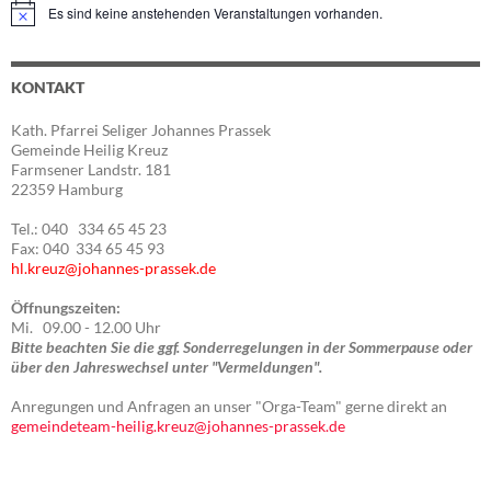
Es sind keine anstehenden Veranstaltungen vorhanden.
Hinweis
KONTAKT
Kath. Pfarrei Seliger Johannes Prassek
Gemeinde Heilig Kreuz
Farmsener Landstr. 181
22359 Hamburg
Tel.: 040 334 65 45 23
Fax: 040 334 65 45 93
hl.kreuz@johannes-prassek.de
Öffnungszeiten:
Mi. 09.00 - 12.00 Uhr
Bitte beachten Sie die ggf. Sonderregelungen in der Sommerpause oder
über den Jahreswechsel unter "Vermeldungen".
Anregungen und Anfragen an unser "Orga-Team" gerne direkt an
gemeindeteam-heilig.kreuz@johannes-prassek.de