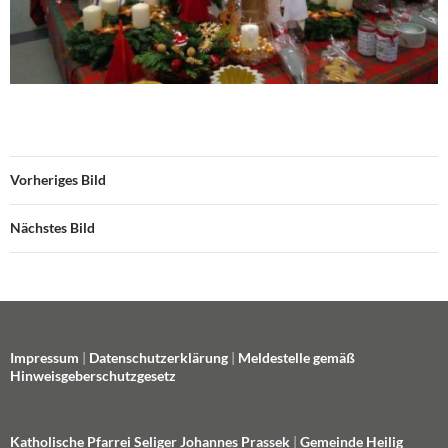
Vorheriges Bild
Nächstes Bild
Impressum
|
Datenschutzerklärung
|
Meldestelle gemäß
Hinweisgeberschutzgesetz
Katholische Pfarrei Seliger Johannes Prassek
|
Gemeinde Heilig