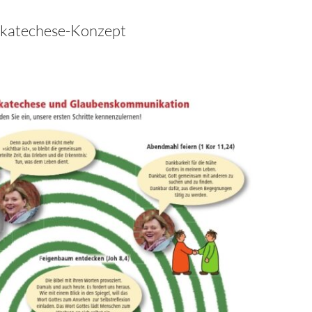
katechese-Konzept