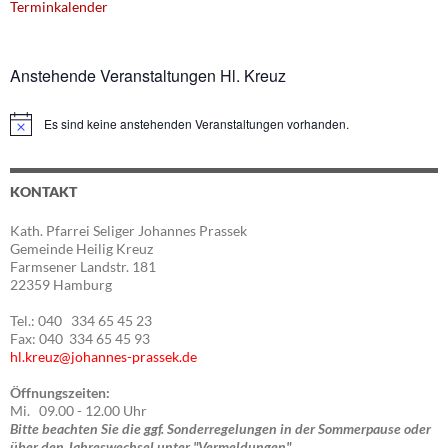
Terminkalender
Anstehende Veranstaltungen Hl. Kreuz
Es sind keine anstehenden Veranstaltungen vorhanden.
Hinweis
KONTAKT
Kath. Pfarrei Seliger Johannes Prassek
Gemeinde Heilig Kreuz
Farmsener Landstr. 181
22359 Hamburg
Tel.: 040 334 65 45 23
Fax: 040 334 65 45 93
hl.kreuz@johannes-prassek.de
Öffnungszeiten:
Mi. 09.00 - 12.00 Uhr
Bitte beachten Sie die ggf. Sonderregelungen in der Sommerpause oder
über den Jahreswechsel unter "Vermeldungen".