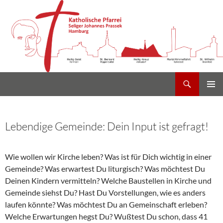
Suchen
Heilig Kreuz Volksdorf
Zum
PRIMÄR
Inhalt
MENÜ
springen
Lebendige Gemeinde: Dein Input ist gefragt!
Wie wollen wir Kirche leben? Was ist für Dich wichtig in einer
Gemeinde? Was erwartest Du liturgisch? Was möchtest Du
Deinen Kindern vermitteln? Welche Baustellen in Kirche und
Gemeinde siehst Du? Hast Du Vorstellungen, wie es anders
laufen könnte? Was möchtest Du an Gemeinschaft erleben?
Welche Erwartungen hegst Du? Wußtest Du schon, dass 41