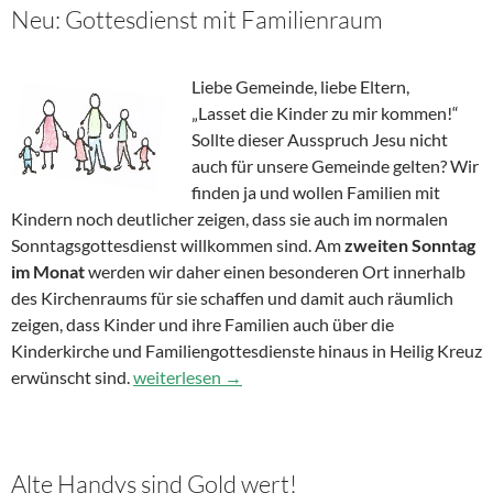
Neu: Gottesdienst mit Familienraum
Liebe Gemeinde, liebe Eltern,
„Lasset die Kinder zu mir kommen!“
Sollte dieser Ausspruch Jesu nicht
auch für unsere Gemeinde gelten? Wir
finden ja und wollen Familien mit
Kindern noch deutlicher zeigen, dass sie auch im normalen
Sonntagsgottesdienst willkommen sind. Am
zweiten Sonntag
im Monat
werden wir daher einen besonderen Ort innerhalb
des Kirchenraums für sie schaffen und damit auch räumlich
zeigen, dass Kinder und ihre Familien auch über die
Kinderkirche und Familiengottesdienste hinaus in Heilig Kreuz
erwünscht sind.
Neu: Gottesdienst mit Familienraum
weiterlesen
→
Alte Handys sind Gold wert!