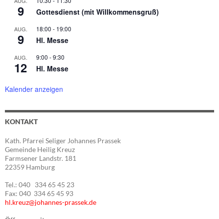
10:30
-
11:30
AUG.
9
Gottesdienst (mit Willkommensgruß)
18:00
-
19:00
AUG.
9
Hl. Messe
9:00
-
9:30
AUG.
12
Hl. Messe
Kalender anzeigen
KONTAKT
Kath. Pfarrei Seliger Johannes Prassek
Gemeinde Heilig Kreuz
Farmsener Landstr. 181
22359 Hamburg
Tel.: 040 334 65 45 23
Fax: 040 334 65 45 93
hl.kreuz@johannes-prassek.de