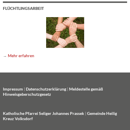
FLÜCHTLINGSARBEIT
→
Mehr erfahren
Impressum
|
Datenschutzerklärung
|
Meldestelle gemäß
Hinweisgeberschutzgesetz
Katholische Pfarrei Seliger Johannes Prassek
|
Gemeinde Heilig
Kreuz Volksdorf