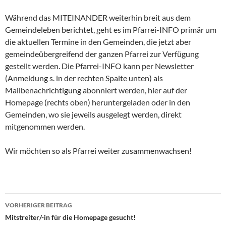
Während das MITEINANDER weiterhin breit aus dem
Gemeindeleben berichtet, geht es im Pfarrei-INFO primär um
die aktuellen Termine in den Gemeinden, die jetzt aber
gemeindeübergreifend der ganzen Pfarrei zur Verfügung
gestellt werden. Die Pfarrei-INFO kann per Newsletter
(Anmeldung s. in der rechten Spalte unten) als
Mailbenachrichtigung abonniert werden, hier auf der
Homepage (rechts oben) heruntergeladen oder in den
Gemeinden, wo sie jeweils ausgelegt werden, direkt
mitgenommen werden.
Wir möchten so als Pfarrei weiter zusammenwachsen!
VORHERIGER BEITRAG
Beitragsnavigation
Mitstreiter/-in für die Homepage gesucht!