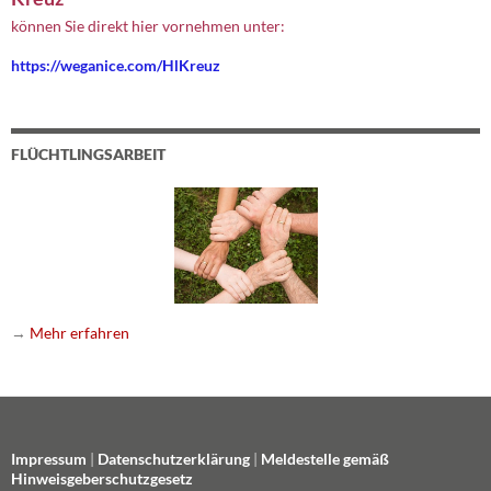
können Sie direkt hier vornehmen unter:
https://weganice.com/HlKreuz
FLÜCHTLINGSARBEIT
→
Mehr erfahren
Impressum
|
Datenschutzerklärung
|
Meldestelle gemäß
Hinweisgeberschutzgesetz