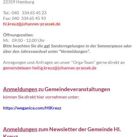
22359 Hamburg
Tel.: 040 334 65 45 23
Fax: 040 334 65 45 93
hl.kreuz@johannes-prassek.de
Öffnungszeiten:
Mi. 09.00 - 12.00 Uhr
Bitte beachten Sie die ggf. Sonderregelungen in der Sommerpause oder
über den Jahreswechsel unter "Vermeldungen".
Anregungen und Anfragen an unser "Orga-Team" gerne direkt an
gemeindeteam-heilig.kreuz@johannes-prassek.de
Anmeldungen
zu Gemeindeveranstaltungen
können Sie direkt hier vornehmen unter:
https://weganice.com/HlKreuz
Anmeldungen
zum Newsletter der Gemeinde Hl.
Kreuz