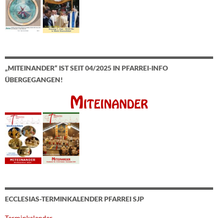
„MITEINANDER“ IST SEIT 04/2025 IN PFARREI-INFO
ÜBERGEGANGEN!
ECCLESIAS-TERMINKALENDER PFARREI SJP
Terminkalender