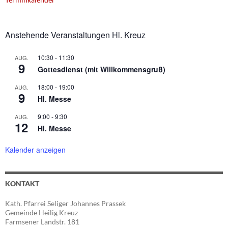
Anstehende Veranstaltungen Hl. Kreuz
10:30
-
11:30
AUG.
9
Gottesdienst (mit Willkommensgruß)
18:00
-
19:00
AUG.
9
Hl. Messe
9:00
-
9:30
AUG.
12
Hl. Messe
Kalender anzeigen
KONTAKT
Kath. Pfarrei Seliger Johannes Prassek
Gemeinde Heilig Kreuz
Farmsener Landstr. 181