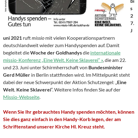
bi
s
2
7.
J
uni 2021
ruft
missio
mit vielen Kooperationspartnern
deutschlandweit wieder zum Handyspenden auf. Damit
begleitet die
Woche der Goldhandys
die
internationale
missio-Konferenz „Eine Welt. Keine Sklaverei“ »
, die am 22.
und 23. Juni unter Schirmherrschaft von
Bundesminister
Gerd Müller
in Berlin stattfinden wird. Im Mittelpunkt steht
dabei der neue Schwerpunkt der Aktion Schutzengel: „
Eine
Welt. Keine Sklaverei
“. Weitere Infos finden Sie auf der
Missio-Webseite
.
Wenn Sie Ihr gebrauchtes Handy spenden möchten, können
Sie dies ganz einfach in den Handy-Korb legen, der am
Schriftenstand unserer Kirche Hl. Kreuz steht.