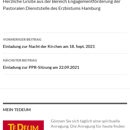
Herzliche Grüße aus der Bereich Engagementförderung der
Pastoralen Dienststelle des Erzbistums Hamburg
VORHERIGER BEITRAG
Beitragsnavigation
Einladung zur Nacht der Kirchen am 18. Sept. 2021
NÄCHSTER BEITRAG
Einladung zur PPR-Sitzung am 22.09.2021
MEIN TEDEUM
Gönnen Sie sich täglich eine spirituelle
Anregung. Die Anregung für heute finden