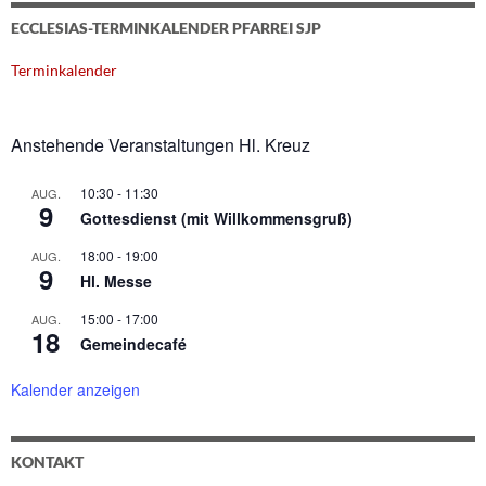
ECCLESIAS-TERMINKALENDER PFARREI SJP
Terminkalender
Anstehende Veranstaltungen Hl. Kreuz
10:30
-
11:30
AUG.
9
Gottesdienst (mit Willkommensgruß)
18:00
-
19:00
AUG.
9
Hl. Messe
15:00
-
17:00
AUG.
18
Gemeindecafé
Kalender anzeigen
KONTAKT