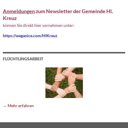
Anmeldungen
zum Newsletter der Gemeinde Hl.
Kreuz
können Sie direkt hier vornehmen unter:
https://weganice.com/HlKreuz
FLÜCHTLINGSARBEIT
→
Mehr erfahren