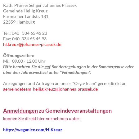
Kath. Pfarrei Seliger Johannes Prassek
Gemeinde Heilig Kreuz
Farmsener Landstr. 181
22359 Hamburg
Tel.: 040 334 65 45 23
Fax: 040 334 65 45 93
hl.kreuz@johannes-prassek.de
Öffnungszeiten:
Mi. 09.00 - 12.00 Uhr
Bitte beachten Sie die ggf. Sonderregelungen in der Sommerpause oder
über den Jahreswechsel unter "Vermeldungen".
Anregungen und Anfragen an unser "Orga-Team" gerne direkt an
gemeindeteam-heilig.kreuz@johannes-prassek.de
Anmeldungen
zu Gemeindeveranstaltungen
können Sie direkt hier vornehmen unter:
https://weganice.com/HlKreuz