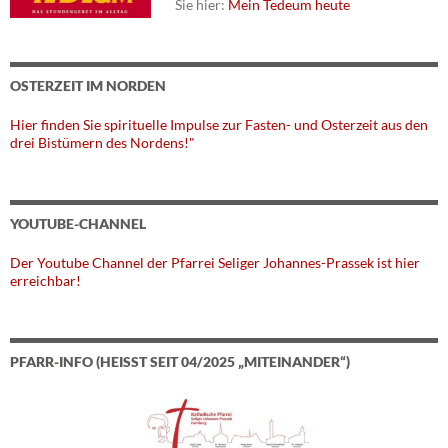
Sie hier:
Mein Tedeum heute
OSTERZEIT IM NORDEN
Hier finden Sie spirituelle Impulse zur Fasten- und Osterzeit aus den
drei Bistümern des Nordens!"
YOUTUBE-CHANNEL
Der Youtube Channel der Pfarrei Seliger Johannes-Prassek ist hier
erreichbar!
PFARR-INFO (HEISST SEIT 04/2025 „MITEINANDER“)