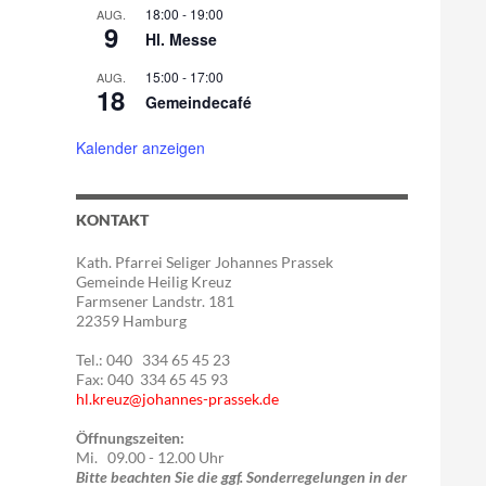
18:00
-
19:00
AUG.
9
Hl. Messe
15:00
-
17:00
AUG.
18
Gemeindecafé
Kalender anzeigen
KONTAKT
Kath. Pfarrei Seliger Johannes Prassek
Gemeinde Heilig Kreuz
Farmsener Landstr. 181
22359 Hamburg
Tel.: 040 334 65 45 23
Fax: 040 334 65 45 93
hl.kreuz@johannes-prassek.de
Öffnungszeiten:
Mi. 09.00 - 12.00 Uhr
Bitte beachten Sie die ggf. Sonderregelungen in der