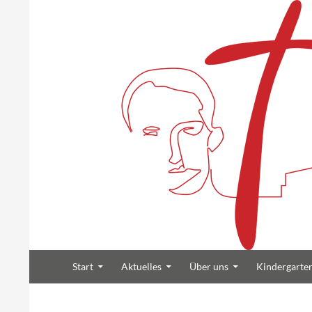
Suchen
Zum Inhalt springen
Heilig Kreuz Volksdorf
Start
Aktuelles
Über uns
Kindergarte