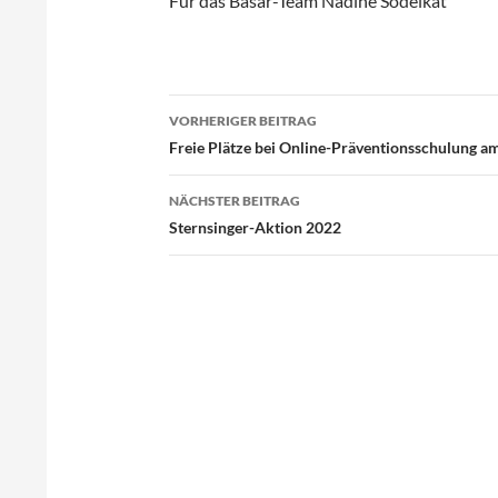
Für das Basar-Team Nadine Sodeikat
VORHERIGER BEITRAG
Beitragsnavigation
Freie Plätze bei Online-Präventionsschulung a
NÄCHSTER BEITRAG
Sternsinger-Aktion 2022