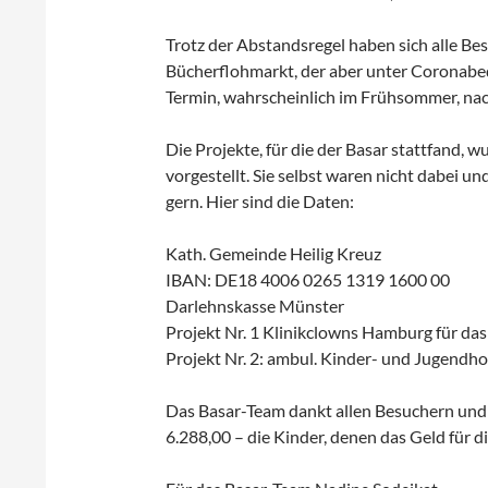
Trotz der Abstandsregel haben sich alle Be
Bücherflohmarkt, der aber unter Coronabed
Termin, wahrscheinlich im Frühsommer, na
Die Projekte, für die der Basar stattfand, w
vorgestellt. Sie selbst waren nicht dabei 
gern. Hier sind die Daten:
Kath. Gemeinde Heilig Kreuz
IBAN: DE18 4006 0265 1319 1600 00
Darlehnskasse Münster
Projekt Nr. 1 Klinikclowns Hamburg für das
Projekt Nr. 2: ambul. Kinder- und Jugendho
Das Basar-Team dankt allen Besuchern und S
6.288,00 – die Kinder, denen das Geld für 