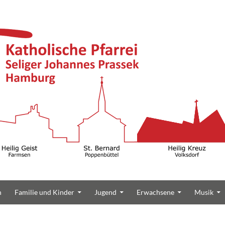
n
Familie und Kinder
Jugend
Erwachsene
Musik