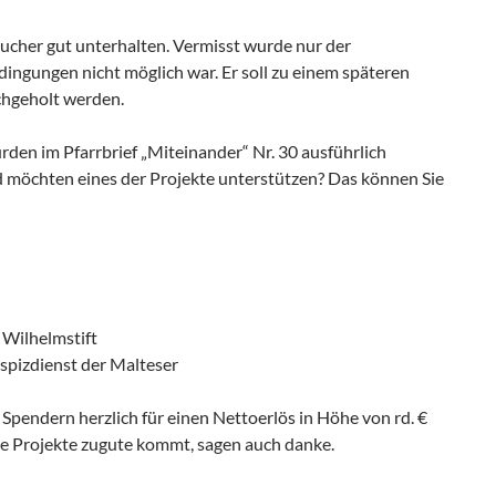
sucher gut unterhalten. Vermisst wurde nur der
ingungen nicht möglich war. Er soll zu einem späteren
chgeholt werden.
urden im Pfarrbrief „Miteinander“ Nr. 30 ausführlich
und möchten eines der Projekte unterstützen? Das können Sie
 Wilhelmstift
spizdienst der Malteser
pendern herzlich für einen Nettoerlös in Höhe von rd. €
die Projekte zugute kommt, sagen auch danke.