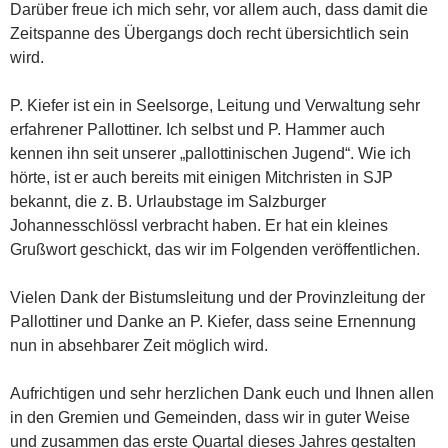
Darüber freue ich mich sehr, vor allem auch, dass damit die
Zeitspanne des Übergangs doch recht übersichtlich sein
wird.
P. Kiefer ist ein in Seelsorge, Leitung und Verwaltung sehr
erfahrener Pallottiner. Ich selbst und P. Hammer auch
kennen ihn seit unserer „pallottinischen Jugend“. Wie ich
hörte, ist er auch bereits mit einigen Mitchristen in SJP
bekannt, die z. B. Urlaubstage im Salzburger
Johannesschlössl verbracht haben. Er hat ein kleines
Grußwort geschickt, das wir im Folgenden veröffentlichen.
Vielen Dank der Bistumsleitung und der Provinzleitung der
Pallottiner und Danke an P. Kiefer, dass seine Ernennung
nun in absehbarer Zeit möglich wird.
Aufrichtigen und sehr herzlichen Dank euch und Ihnen allen
in den Gremien und Gemeinden, dass wir in guter Weise
und zusammen das erste Quartal dieses Jahres gestalten