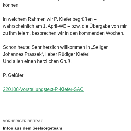
können.
In welchem Rahmen wir P. Kiefer begrüßen –
wahrscheinlich am 1. April-WE – bzw. die Übergabe von mir
zu ihm feiern, besprechen wir in den kommenden Wochen.
Schon heute: Sehr herzlich willkommen in „Seliger
Johannes Prassek“, lieber Rüdiger Kiefer!
Und allen einen herzlichen Gruß,
P. Geißler
220108-Vorstellungstext-P.-Kiefer-SAC
VORHERIGER BEITRAG
Beitragsnavigation
Infos aus dem Seelsorgeteam