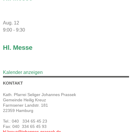
Aug.
12
9:00
-
9:30
Hl. Messe
Kalender anzeigen
KONTAKT
Kath. Pfarrei Seliger Johannes Prassek
Gemeinde Heilig Kreuz
Farmsener Landstr. 181
22359 Hamburg
Tel.: 040 334 65 45 23
Fax: 040 334 65 45 93
hl.kreuz@johannes-prassek.de