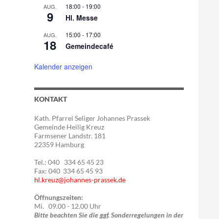
18:00
-
19:00
AUG.
9
Hl. Messe
15:00
-
17:00
AUG.
18
Gemeindecafé
Kalender anzeigen
KONTAKT
Kath. Pfarrei Seliger Johannes Prassek
Gemeinde Heilig Kreuz
Farmsener Landstr. 181
22359 Hamburg
Tel.: 040 334 65 45 23
Fax: 040 334 65 45 93
hl.kreuz@johannes-prassek.de
Öffnungszeiten:
Mi. 09.00 - 12.00 Uhr
Bitte beachten Sie die ggf. Sonderregelungen in der