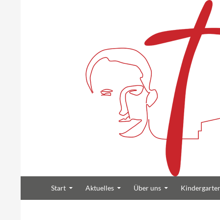
Suchen
Zum Inhalt springen
Heilig Kreuz Volksdorf
Start
Aktuelles
Über uns
Kindergarte