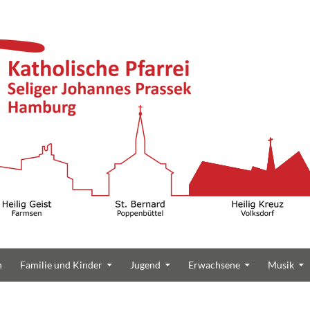
n
Familie und Kinder
Jugend
Erwachsene
Musik