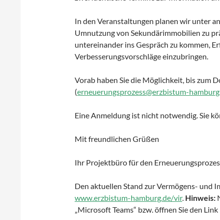
In den Veranstaltungen planen wir unter an
Umnutzung von Sekundärimmobilien zu präs
untereinander ins Gespräch zu kommen, Er
Verbesserungsvorschläge einzubringen.
Vorab haben Sie die Möglichkeit, bis zum D
(
erneuerungsprozess@erzbistum-hamburg
Eine Anmeldung ist nicht notwendig. Sie kön
Mit freundlichen Grüßen
Ihr Projektbüro für den Erneuerungsprozes
Den aktuellen Stand zur Vermögens- und Im
www.erzbistum-hamburg.de/vir
.
Hinweis:
N
„Microsoft Teams“ bzw. öffnen Sie den Link