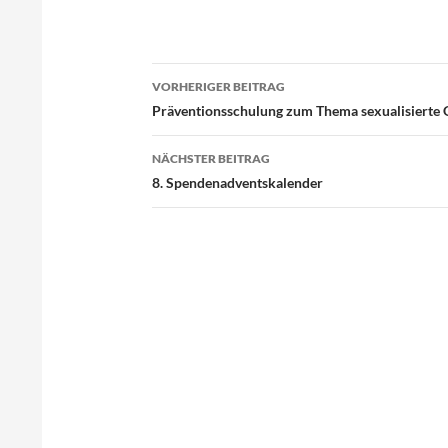
VORHERIGER BEITRAG
Beitragsnavigation
Präventionsschulung zum Thema sexualisierte 
NÄCHSTER BEITRAG
8. Spendenadventskalender