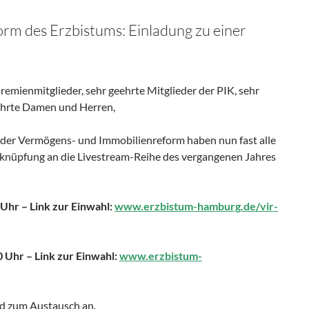
rm des Erzbistums: Einladung zu einer
remienmitglieder, sehr geehrte Mitglieder der PIK, sehr
eehrte Damen und Herren,
der Vermögens- und Immobilienreform haben nun fast alle
nknüpfung an die Livestream-Reihe des vergangenen Jahres
 Uhr – Link zur Einwahl:
www.erzbistum-hamburg.de/vir-
0 Uhr – Link zur Einwahl:
www.erzbistum-
nd zum Austausch an.