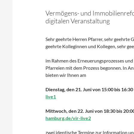
Vermögens- und Immobilienrefo
digitalen Veranstaltung
Sehr geehrte Herren Pfarrer, sehr geehrte G
geehrte Kolleginnen und Kollegen, sehr g
im Rahmen des Erneuerungsprozesses und 
Pfarreien mit dem Prozess begonnen. In A
bieten wir Ihnen am
Dienstag, den 21. Juni von 15:00 bis 16:30
live1
Mittwoch, den 22. Juni von 18:30 bis 20:0
hamburg.de/vir-live2
zwei identische Termine zur Information u