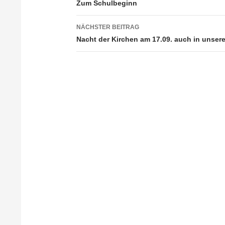
Beitragsnavigation
Zum Schulbeginn
NÄCHSTER BEITRAG
Nacht der Kirchen am 17.09. auch in unsere