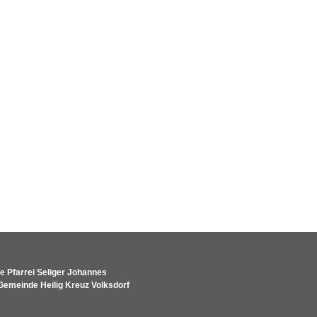
e Pfarrei Seliger Johannes
Gemeinde Heilig Kreuz Volksdorf