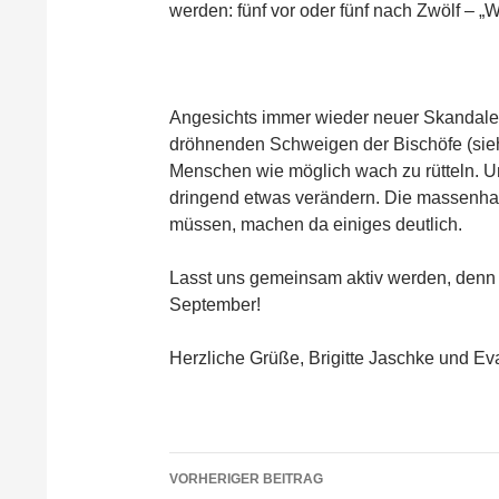
werden: fünf vor oder fünf nach Zwölf – „
Angesichts immer wieder neuer Skandale
dröhnenden Schweigen der Bischöfe (siehe 
Menschen wie möglich wach zu rütteln. U
dringend etwas verändern. Die massenhaft
müssen, machen da einiges deutlich.
Lasst uns gemeinsam aktiv werden, denn 
September!
Herzliche Grüße, Brigitte Jaschke und E
VORHERIGER BEITRAG