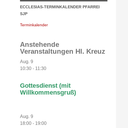
ECCLESIAS-TERMINKALENDER PFARREI
SJP
Terminkalender
Anstehende
Veranstaltungen Hl. Kreuz
Aug.
9
10:30
-
11:30
Gottesdienst (mit
Willkommensgruß)
Aug.
9
18:00
-
19:00