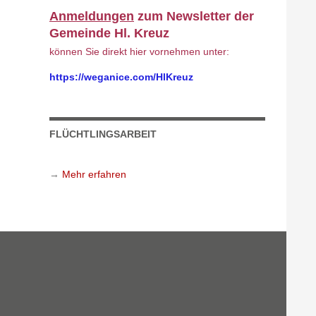
Anmeldungen
zum Newsletter der
Gemeinde Hl. Kreuz
können Sie direkt hier vornehmen unter:
https://weganice.com/HlKreuz
FLÜCHTLINGSARBEIT
→
Mehr erfahren