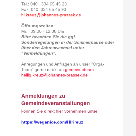
Tel.: 040 334 65 45 23
Fax: 040 334 65 45 93
hl.kreuz@johannes-prassek.de
Öffnungszeiten:
Mi. 09.00 - 12.00 Uhr
Bitte beachten Sie die ggf.
Sonderregelungen in der Sommerpause oder
über den Jahreswechsel unter
"Vermeldungen".
Anregungen und Anfragen an unser "Orga-
Team" gerne direkt an
gemeindeteam-
heilig.kreuz@johannes-prassek.de
Anmeldungen
zu
Gemeindeveranstaltungen
können Sie direkt hier vornehmen unter:
https://weganice.com/HlKreuz