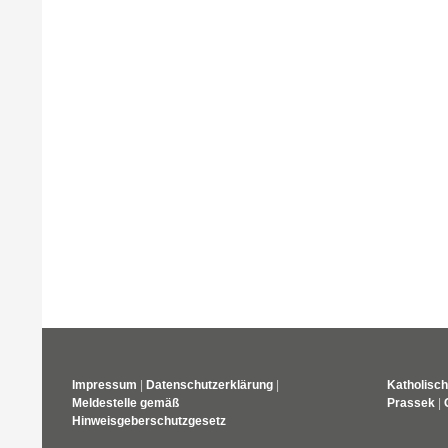
Impressum
|
Datenschutzerklärung
|
Katholisch
Meldestelle gemäß
Prassek
|
Hinweisgeberschutzgesetz