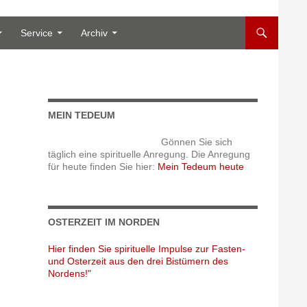
Service
Archiv
MEIN TEDEUM
Gönnen Sie sich
täglich eine spirituelle Anregung. Die Anregung
für heute finden Sie hier:
Mein Tedeum heute
OSTERZEIT IM NORDEN
Hier finden Sie spirituelle Impulse zur Fasten-
und Osterzeit aus den drei Bistümern des
Nordens!"