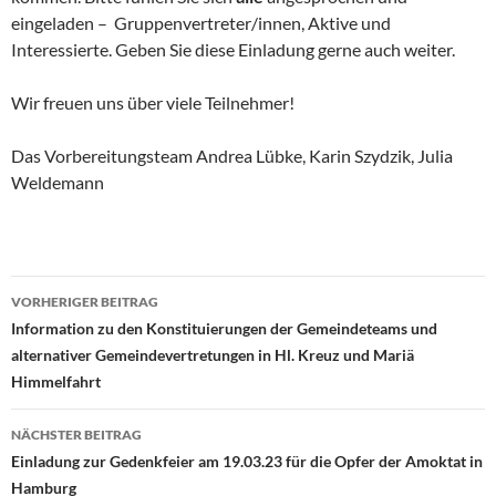
eingeladen – Gruppenvertreter/innen, Aktive und
Interessierte. Geben Sie diese Einladung gerne auch weiter.
Wir freuen uns über viele Teilnehmer!
Das Vorbereitungsteam Andrea Lübke, Karin Szydzik, Julia
Weldemann
VORHERIGER BEITRAG
Beitragsnavigation
Information zu den Konstituierungen der Gemeindeteams und
alternativer Gemeindevertretungen in Hl. Kreuz und Mariä
Himmelfahrt
NÄCHSTER BEITRAG
Einladung zur Gedenkfeier am 19.03.23 für die Opfer der Amoktat in
Hamburg