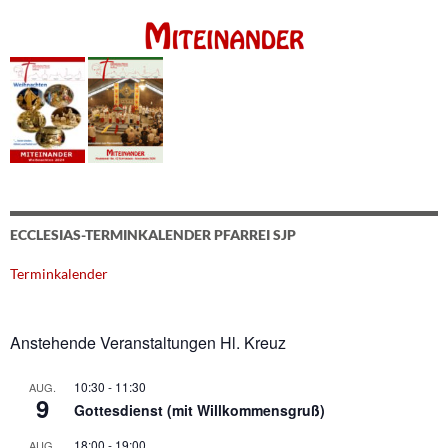
ECCLESIAS-TERMINKALENDER PFARREI SJP
Terminkalender
Anstehende Veranstaltungen Hl. Kreuz
10:30
-
11:30
AUG.
9
Gottesdienst (mit Willkommensgruß)
18:00
-
19:00
AUG.