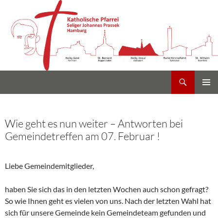
Suchen
Heilig Kreuz Volksdorf
Zum
PRIMÄR
Inhalt
MENÜ
springen
Wie geht es nun weiter – Antworten bei
Gemeindetreffen am 07. Februar !
Liebe Gemeindemitglieder,
haben Sie sich das in den letzten Wochen auch schon gefragt?
So wie Ihnen geht es vielen von uns. Nach der letzten Wahl hat
sich für unsere Gemeinde kein Gemeindeteam gefunden und