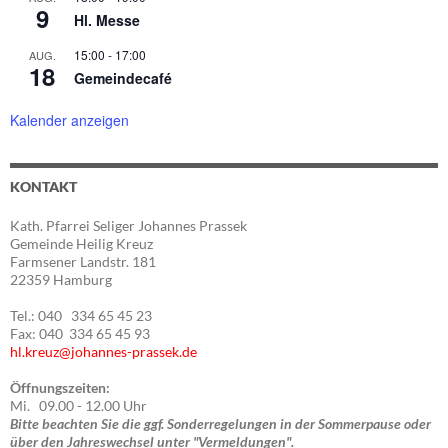
9
Hl. Messe
15:00
-
17:00
AUG.
18
Gemeindecafé
Kalender anzeigen
KONTAKT
Kath. Pfarrei Seliger Johannes Prassek
Gemeinde Heilig Kreuz
Farmsener Landstr. 181
22359 Hamburg
Tel.: 040 334 65 45 23
Fax: 040 334 65 45 93
hl.kreuz@johannes-prassek.de
Öffnungszeiten:
Mi. 09.00 - 12.00 Uhr
Bitte beachten Sie die ggf. Sonderregelungen in der Sommerpause oder
über den Jahreswechsel unter "Vermeldungen".