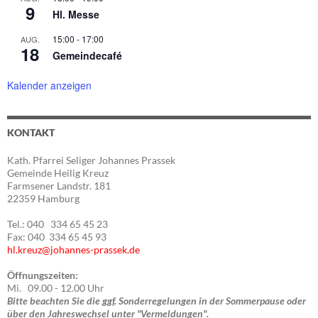
9
Hl. Messe
15:00
-
17:00
AUG.
18
Gemeindecafé
Kalender anzeigen
KONTAKT
Kath. Pfarrei Seliger Johannes Prassek
Gemeinde Heilig Kreuz
Farmsener Landstr. 181
22359 Hamburg
Tel.: 040 334 65 45 23
Fax: 040 334 65 45 93
hl.kreuz@johannes-prassek.de
Öffnungszeiten:
Mi. 09.00 - 12.00 Uhr
Bitte beachten Sie die ggf. Sonderregelungen in der Sommerpause oder
über den Jahreswechsel unter "Vermeldungen".