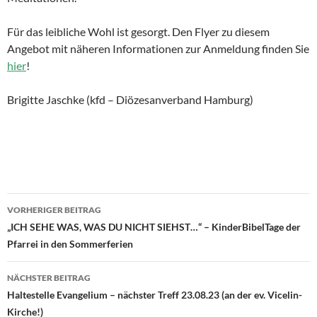
Für das leibliche Wohl ist gesorgt. Den Flyer zu diesem
Angebot mit näheren Informationen zur Anmeldung finden Sie
hier
!
Brigitte Jaschke (kfd – Diözesanverband Hamburg)
VORHERIGER BEITRAG
Beitragsnavigation
„ICH SEHE WAS, WAS DU NICHT SIEHST…“ – KinderBibelTage der
Pfarrei in den Sommerferien
NÄCHSTER BEITRAG
Haltestelle Evangelium – nächster Treff 23.08.23 (an der ev. Vicelin-
Kirche!)