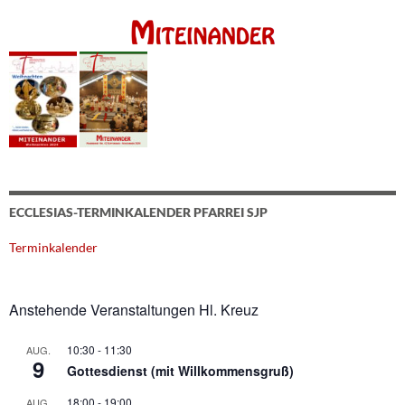
ECCLESIAS-TERMINKALENDER PFARREI SJP
Terminkalender
Anstehende Veranstaltungen Hl. Kreuz
10:30
-
11:30
AUG.
9
Gottesdienst (mit Willkommensgruß)
18:00
-
19:00
AUG.