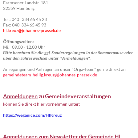
Farmsener Landstr. 181
22359 Hamburg
Tel.: 040 334 65 45 23
Fax: 040 334 65 45 93
hl.kreuz@johannes-prassek.de
Öffnungszeiten:
Mi. 09.00 - 12.00 Uhr
Bitte beachten Sie die ggf. Sonderregelungen in der Sommerpause oder
über den Jahreswechsel unter "Vermeldungen".
Anregungen und Anfragen an unser "Orga-Team" gerne direkt an
gemeindeteam-heilig.kreuz@johannes-prassek.de
Anmeldungen
zu Gemeindeveranstaltungen
können Sie direkt hier vornehmen unter:
https://weganice.com/HlKreuz
Anmeldungen
zum Newsletter der Gemeinde Hl.