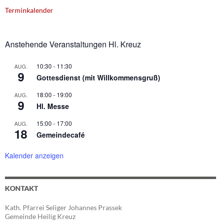
Terminkalender
Anstehende Veranstaltungen Hl. Kreuz
10:30
-
11:30
AUG.
9
Gottesdienst (mit Willkommensgruß)
18:00
-
19:00
AUG.
9
Hl. Messe
15:00
-
17:00
AUG.
18
Gemeindecafé
Kalender anzeigen
KONTAKT
Kath. Pfarrei Seliger Johannes Prassek
Gemeinde Heilig Kreuz