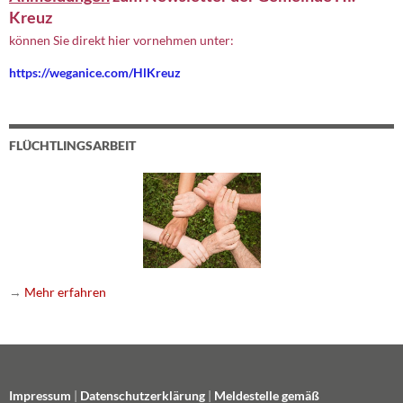
Kreuz
können Sie direkt hier vornehmen unter:
https://weganice.com/HlKreuz
FLÜCHTLINGSARBEIT
→
Mehr erfahren
Impressum
|
Datenschutzerklärung
|
Meldestelle gemäß