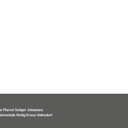
e Pfarrei Seliger Johannes
Gemeinde Heilig Kreuz Volksdorf