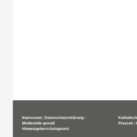
Impressum
|
Datenschutzerklärung
|
Katholisch
Meldestelle gemäß
Prassek
|
Hinweisgeberschutzgesetz