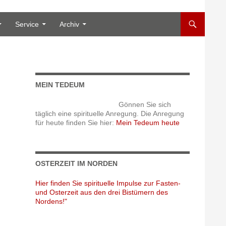
Service
Archiv
MEIN TEDEUM
Gönnen Sie sich
täglich eine spirituelle Anregung. Die Anregung
für heute finden Sie hier:
Mein Tedeum heute
OSTERZEIT IM NORDEN
Hier finden Sie spirituelle Impulse zur Fasten-
und Osterzeit aus den drei Bistümern des
Nordens!"