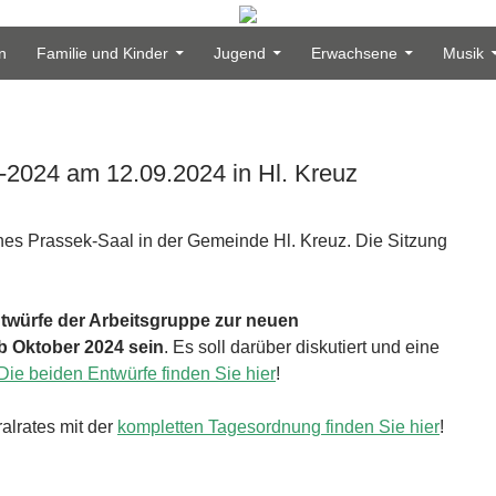
n
Familie und Kinder
Jugend
Erwachsene
Musik
-2024 am 12.09.2024 in Hl. Kreuz
nes Prassek-Saal in der Gemeinde Hl. Kreuz. Die Sitzung
würfe der Arbeitsgruppe zur neuen
b Oktober 2024 sein
. Es soll darüber diskutiert und eine
Die beiden Entwürfe finden Sie hier
!
alrates mit der
kompletten Tagesordnung finden Sie hier
!