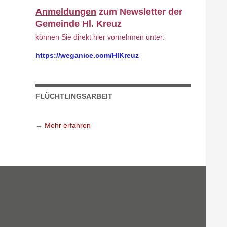
Anmeldungen
zum Newsletter der
Gemeinde Hl. Kreuz
können Sie direkt hier vornehmen unter:
https://weganice.com/HlKreuz
FLÜCHTLINGSARBEIT
→
Mehr erfahren