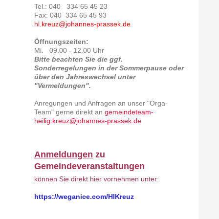
Tel.: 040 334 65 45 23
Fax: 040 334 65 45 93
hl.kreuz@johannes-prassek.de
Öffnungszeiten:
Mi. 09.00 - 12.00 Uhr
Bitte beachten Sie die ggf.
Sonderregelungen in der Sommerpause oder
über den Jahreswechsel unter
"Vermeldungen".
Anregungen und Anfragen an unser "Orga-
Team" gerne direkt an
gemeindeteam-
heilig.kreuz@johannes-prassek.de
Anmeldungen
zu
Gemeindeveranstaltungen
können Sie direkt hier vornehmen unter:
https://weganice.com/HlKreuz