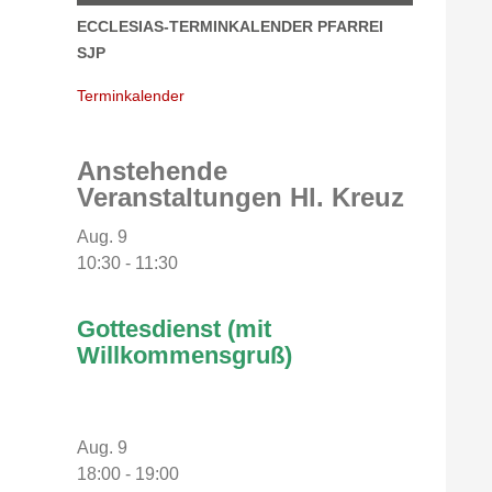
ECCLESIAS-TERMINKALENDER PFARREI
SJP
Terminkalender
Anstehende
Veranstaltungen Hl. Kreuz
Aug.
9
10:30
-
11:30
Gottesdienst (mit
Willkommensgruß)
Aug.
9
18:00
-
19:00