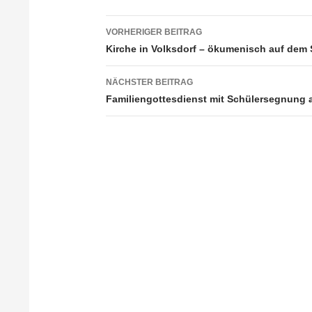
VORHERIGER BEITRAG
Beitragsnavigation
Kirche in Volksdorf – ökumenisch auf dem S
NÄCHSTER BEITRAG
Familiengottesdienst mit Schülersegnung a