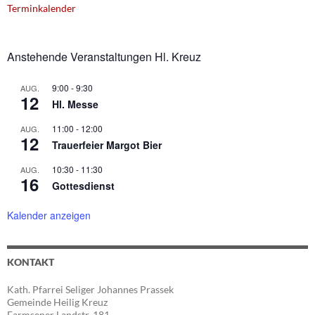
Terminkalender
Anstehende Veranstaltungen Hl. Kreuz
9:00
-
9:30
AUG.
12
Hl. Messe
11:00
-
12:00
AUG.
12
Trauerfeier Margot Bier
10:30
-
11:30
AUG.
16
Gottesdienst
Kalender anzeigen
KONTAKT
Kath. Pfarrei Seliger Johannes Prassek
Gemeinde Heilig Kreuz
Farmsener Landstr. 181