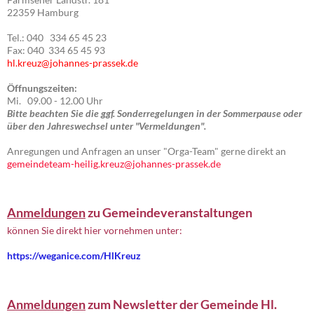
22359 Hamburg
Tel.: 040 334 65 45 23
Fax: 040 334 65 45 93
hl.kreuz@johannes-prassek.de
Öffnungszeiten:
Mi. 09.00 - 12.00 Uhr
Bitte beachten Sie die ggf. Sonderregelungen in der Sommerpause oder
über den Jahreswechsel unter "Vermeldungen".
Anregungen und Anfragen an unser "Orga-Team" gerne direkt an
gemeindeteam-heilig.kreuz@johannes-prassek.de
Anmeldungen
zu Gemeindeveranstaltungen
können Sie direkt hier vornehmen unter:
https://weganice.com/HlKreuz
Anmeldungen
zum Newsletter der Gemeinde Hl.