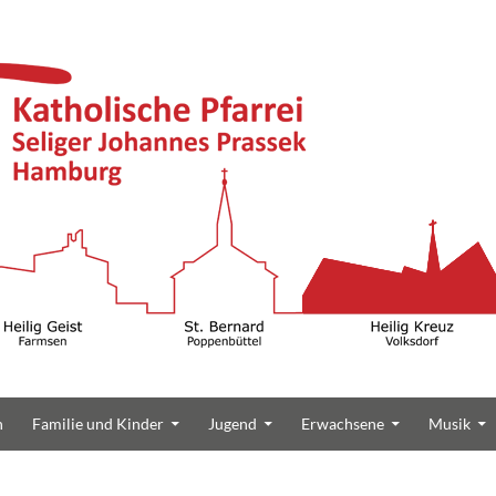
n
Familie und Kinder
Jugend
Erwachsene
Musik