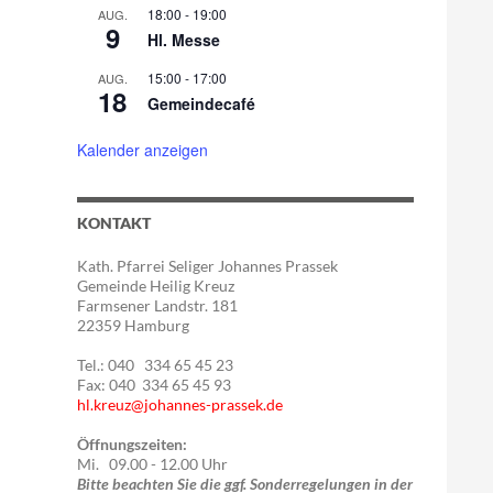
18:00
-
19:00
AUG.
9
Hl. Messe
15:00
-
17:00
AUG.
18
Gemeindecafé
Kalender anzeigen
KONTAKT
Kath. Pfarrei Seliger Johannes Prassek
Gemeinde Heilig Kreuz
Farmsener Landstr. 181
22359 Hamburg
Tel.: 040 334 65 45 23
Fax: 040 334 65 45 93
hl.kreuz@johannes-prassek.de
Öffnungszeiten:
Mi. 09.00 - 12.00 Uhr
Bitte beachten Sie die ggf. Sonderregelungen in der