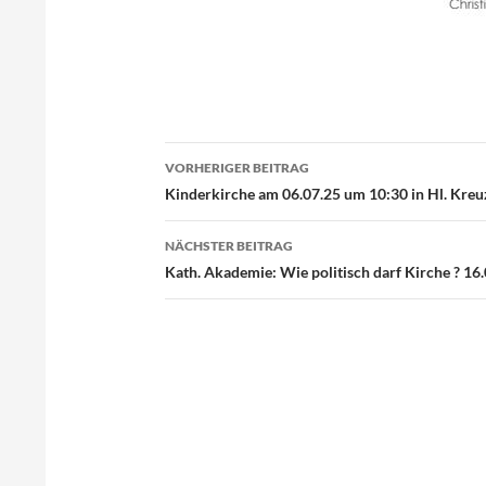
VORHERIGER BEITRAG
Beitragsnavigation
Kinderkirche am 06.07.25 um 10:30 in Hl. Kreu
NÄCHSTER BEITRAG
Kath. Akademie: Wie politisch darf Kirche ? 1