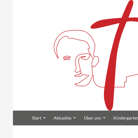
Suchen
Zum Inhalt springen
Heilig Kreuz Volksdorf
Start
Aktuelles
Über uns
Kindergarte