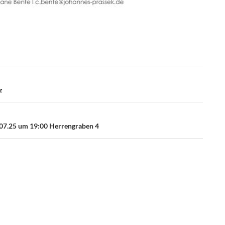
z
6.07.25 um 19:00 Herrengraben 4