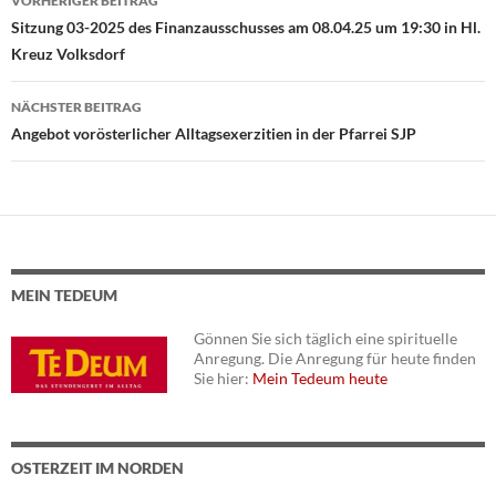
VORHERIGER BEITRAG
Beitragsnavigation
Sitzung 03-2025 des Finanzausschusses am 08.04.25 um 19:30 in Hl.
Kreuz Volksdorf
NÄCHSTER BEITRAG
Angebot vorösterlicher Alltagsexerzitien in der Pfarrei SJP
MEIN TEDEUM
Gönnen Sie sich täglich eine spirituelle
Anregung. Die Anregung für heute finden
Sie hier:
Mein Tedeum heute
OSTERZEIT IM NORDEN