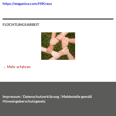
https://weganice.com/HlKreuz
FLÜCHTLINGSARBEIT
→
Mehr erfahren
Impressum
|
Datenschutzerklärung
|
Meldestelle gemäß
Hinweisgeberschutzgesetz