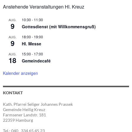
Anstehende Veranstaltungen Hl. Kreuz
10:30
-
11:30
AUG.
9
Gottesdienst (mit Willkommensgruß)
18:00
-
19:00
AUG.
9
Hl. Messe
15:00
-
17:00
AUG.
18
Gemeindecafé
Kalender anzeigen
KONTAKT
Kath. Pfarrei Seliger Johannes Prassek
Gemeinde Heilig Kreuz
Farmsener Landstr. 181
22359 Hamburg
Tel.: 040 334 65 45 23