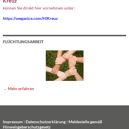
Kreuz
können Sie direkt hier vornehmen unter:
https://weganice.com/HlKreuz
FLÜCHTLINGSARBEIT
→
Mehr erfahren
Impressum
|
Datenschutzerklärung
|
Meldestelle gemäß
Hinweisgeberschutzgesetz