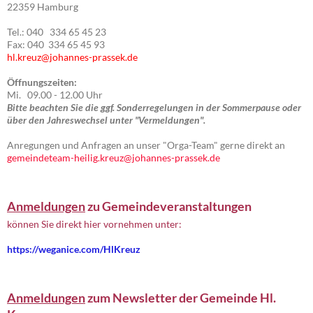
22359 Hamburg
Tel.: 040 334 65 45 23
Fax: 040 334 65 45 93
hl.kreuz@johannes-prassek.de
Öffnungszeiten:
Mi. 09.00 - 12.00 Uhr
Bitte beachten Sie die ggf. Sonderregelungen in der Sommerpause oder
über den Jahreswechsel unter "Vermeldungen".
Anregungen und Anfragen an unser "Orga-Team" gerne direkt an
gemeindeteam-heilig.kreuz@johannes-prassek.de
Anmeldungen
zu Gemeindeveranstaltungen
können Sie direkt hier vornehmen unter:
https://weganice.com/HlKreuz
Anmeldungen
zum Newsletter der Gemeinde Hl.