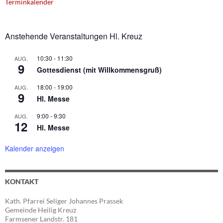
Terminkalender
Anstehende Veranstaltungen Hl. Kreuz
10:30
-
11:30
AUG.
9
Gottesdienst (mit Willkommensgruß)
18:00
-
19:00
AUG.
9
Hl. Messe
9:00
-
9:30
AUG.
12
Hl. Messe
Kalender anzeigen
KONTAKT
Kath. Pfarrei Seliger Johannes Prassek
Gemeinde Heilig Kreuz
Farmsener Landstr. 181