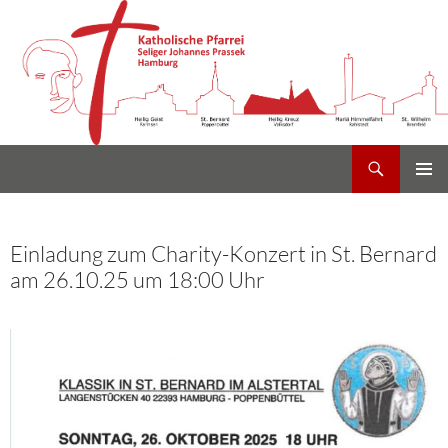
Suchen
Heilig Kreuz Volksdorf
Zum
PRIMÄR
Inhalt
MENÜ
springen
Einladung zum Charity-Konzert in St. Bernard
am 26.10.25 um 18:00 Uhr