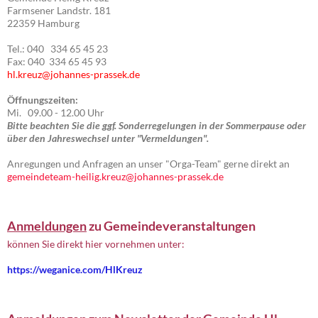
Farmsener Landstr. 181
22359 Hamburg
Tel.: 040 334 65 45 23
Fax: 040 334 65 45 93
hl.kreuz@johannes-prassek.de
Öffnungszeiten:
Mi. 09.00 - 12.00 Uhr
Bitte beachten Sie die ggf. Sonderregelungen in der Sommerpause oder
über den Jahreswechsel unter "Vermeldungen".
Anregungen und Anfragen an unser "Orga-Team" gerne direkt an
gemeindeteam-heilig.kreuz@johannes-prassek.de
Anmeldungen
zu Gemeindeveranstaltungen
können Sie direkt hier vornehmen unter:
https://weganice.com/HlKreuz