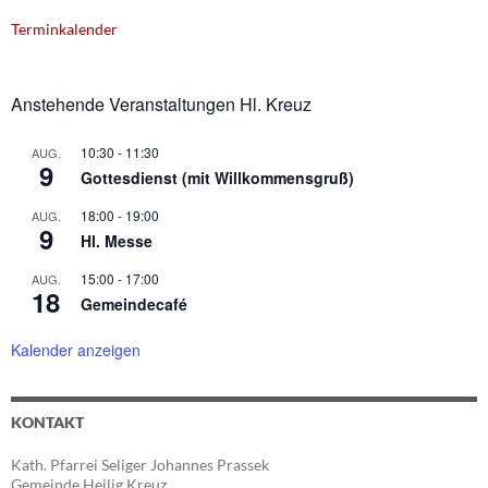
Terminkalender
Anstehende Veranstaltungen Hl. Kreuz
10:30
-
11:30
AUG.
9
Gottesdienst (mit Willkommensgruß)
18:00
-
19:00
AUG.
9
Hl. Messe
15:00
-
17:00
AUG.
18
Gemeindecafé
Kalender anzeigen
KONTAKT
Kath. Pfarrei Seliger Johannes Prassek
Gemeinde Heilig Kreuz