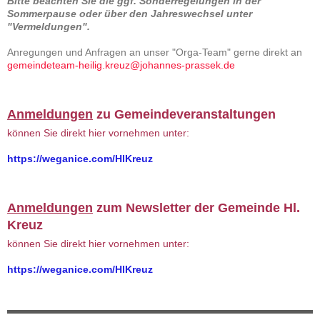
Bitte beachten Sie die ggf. Sonderregelungen in der
Sommerpause oder über den Jahreswechsel unter
"Vermeldungen".
Anregungen und Anfragen an unser "Orga-Team" gerne direkt an
gemeindeteam-heilig.kreuz@johannes-prassek.de
Anmeldungen
zu Gemeindeveranstaltungen
können Sie direkt hier vornehmen unter:
https://weganice.com/HlKreuz
Anmeldungen
zum Newsletter der Gemeinde Hl.
Kreuz
können Sie direkt hier vornehmen unter:
https://weganice.com/HlKreuz