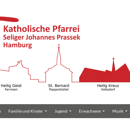
n
Familie und Kinder
Jugend
Erwachsene
Musik