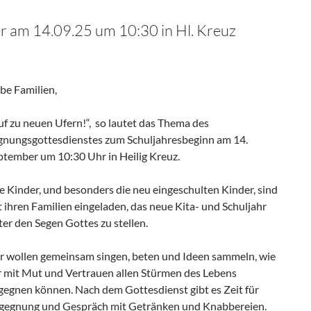
r am 14.09.25 um 10:30 in Hl. Kreuz
ebe Familien,
uf zu neuen Ufern!“, so lautet das Thema des
gnungsgottesdienstes zum Schuljahresbeginn am 14.
ptember um 10:30 Uhr in Heilig Kreuz.
le Kinder, und besonders die neu eingeschulten Kinder, sind
t ihren Familien eingeladen, das neue Kita- und Schuljahr
ter den Segen Gottes zu stellen.
r wollen gemeinsam singen, beten und Ideen sammeln, wie
r mit Mut und Vertrauen allen Stürmen des Lebens
gegnen können. Nach dem Gottesdienst gibt es Zeit für
gegnung und Gespräch mit Getränken und Knabbereien.