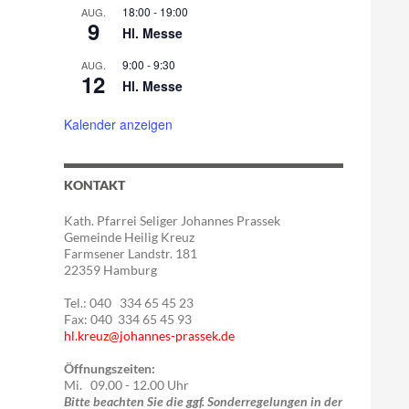
18:00
-
19:00
AUG.
9
Hl. Messe
9:00
-
9:30
AUG.
12
Hl. Messe
Kalender anzeigen
KONTAKT
Kath. Pfarrei Seliger Johannes Prassek
Gemeinde Heilig Kreuz
Farmsener Landstr. 181
22359 Hamburg
Tel.: 040 334 65 45 23
Fax: 040 334 65 45 93
hl.kreuz@johannes-prassek.de
Öffnungszeiten:
Mi. 09.00 - 12.00 Uhr
Bitte beachten Sie die ggf. Sonderregelungen in der