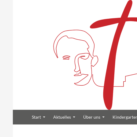
Suchen
Zum Inhalt springen
Heilig Kreuz Volksdorf
Start
Aktuelles
Über uns
Kindergarte