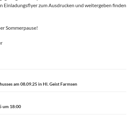
n Einladungsflyer zum Ausdrucken und weitergeben finden
 der Sommerpause!
er
husses am 08.09.25 in Hl. Geist Farmsen
25 um 18:00