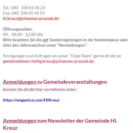
Tel.: 040 334 65 45 23
Fax: 040 334 65 45 93
hl.kreuz@johannes-prassek.de
Öffnungszeiten:
Mi. 09.00 - 12.00 Uhr
Bitte beachten Sie die ggf. Sonderregelungen in der Sommerpause oder
über den Jahreswechsel unter "Vermeldungen".
Anregungen und Anfragen an unser "Orga-Team" gerne direkt an
gemeindeteam-heilig.kreuz@johannes-prassek.de
Anmeldungen
zu Gemeindeveranstaltungen
können Sie direkt hier vornehmen unter:
https://weganice.com/HlKreuz
Anmeldungen
zum Newsletter der Gemeinde Hl.
Kreuz