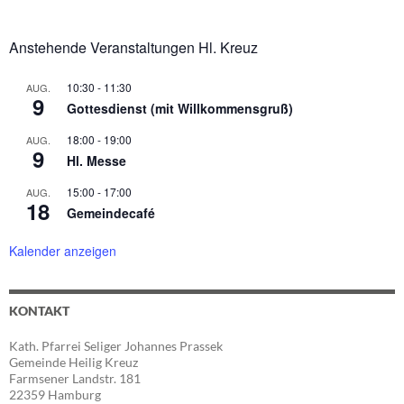
Anstehende Veranstaltungen Hl. Kreuz
10:30
-
11:30
AUG.
9
Gottesdienst (mit Willkommensgruß)
18:00
-
19:00
AUG.
9
Hl. Messe
15:00
-
17:00
AUG.
18
Gemeindecafé
Kalender anzeigen
KONTAKT
Kath. Pfarrei Seliger Johannes Prassek
Gemeinde Heilig Kreuz
Farmsener Landstr. 181
22359 Hamburg