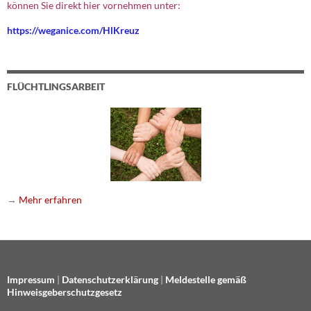
können Sie direkt hier vornehmen unter:
https://weganice.com/HlKreuz
FLÜCHTLINGSARBEIT
→
Mehr erfahren
Impressum
|
Datenschutzerklärung
|
Meldestelle gemäß
Hinweisgeberschutzgesetz