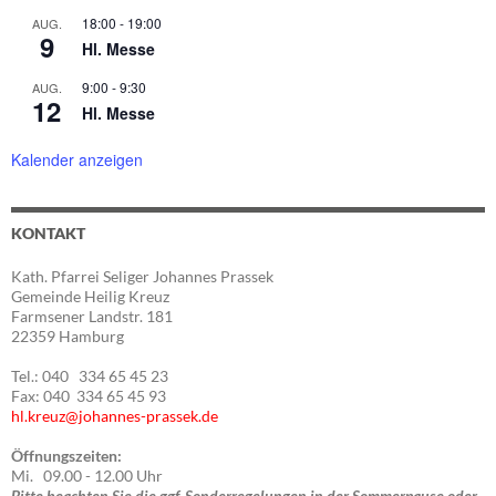
18:00
-
19:00
AUG.
9
Hl. Messe
9:00
-
9:30
AUG.
12
Hl. Messe
Kalender anzeigen
KONTAKT
Kath. Pfarrei Seliger Johannes Prassek
Gemeinde Heilig Kreuz
Farmsener Landstr. 181
22359 Hamburg
Tel.: 040 334 65 45 23
Fax: 040 334 65 45 93
hl.kreuz@johannes-prassek.de
Öffnungszeiten:
Mi. 09.00 - 12.00 Uhr
Bitte beachten Sie die ggf. Sonderregelungen in der Sommerpause oder