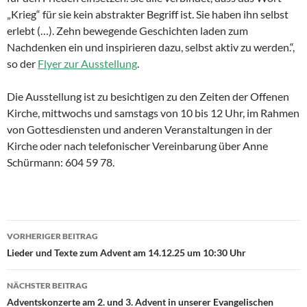
„Krieg“ für sie kein abstrakter Begriff ist. Sie haben ihn selbst
erlebt (…). Zehn bewegende Geschichten laden zum
Nachdenken ein und inspirieren dazu, selbst aktiv zu werden.“,
so der
Flyer zur Ausstellung
.
Die Ausstellung ist zu besichtigen zu den Zeiten der Offenen
Kirche, mittwochs und samstags von 10 bis 12 Uhr, im Rahmen
von Gottesdiensten und anderen Veranstaltungen in der
Kirche oder nach telefonischer Vereinbarung über Anne
Schürmann: 604 59 78.
VORHERIGER BEITRAG
Beitragsnavigation
Lieder und Texte zum Advent am 14.12.25 um 10:30 Uhr
NÄCHSTER BEITRAG
Adventskonzerte am 2. und 3. Advent in unserer Evangelischen