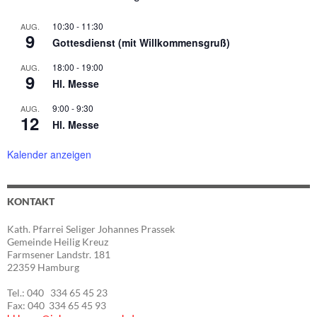
10:30
-
11:30
AUG.
9
Gottesdienst (mit Willkommensgruß)
18:00
-
19:00
AUG.
9
Hl. Messe
9:00
-
9:30
AUG.
12
Hl. Messe
Kalender anzeigen
KONTAKT
Kath. Pfarrei Seliger Johannes Prassek
Gemeinde Heilig Kreuz
Farmsener Landstr. 181
22359 Hamburg
Tel.: 040 334 65 45 23
Fax: 040 334 65 45 93