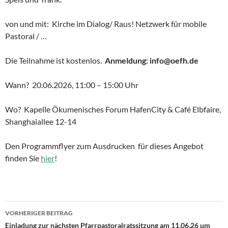
von und mit: Kirche im Dialog/ Raus! Netzwerk für mobile
Pastoral / …
Die Teilnahme ist kostenlos.
Anmeldung: info@oefh.de
Wann? 20.06.2026, 11:00 – 15:00 Uhr
Wo? Kapelle Ökumenisches Forum HafenCity & Café Elbfaire,
Shanghaiallee 12-14
Den Programmflyer zum Ausdrucken für dieses Angebot
finden Sie
hier
!
VORHERIGER BEITRAG
Einladung zur nächsten Pfarrpastoralratssitzung am 11.06.26 um