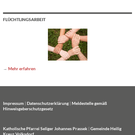
FLÜCHTLINGSARBEIT
→
Mehr erfahren
Impressum
|
Datenschutzerklärung
|
Meldestelle gemäß
Hinweisgeberschutzgesetz
Katholische Pfarrei Seliger Johannes Prassek
|
Gemeinde Heilig
Kreuz Volksdorf