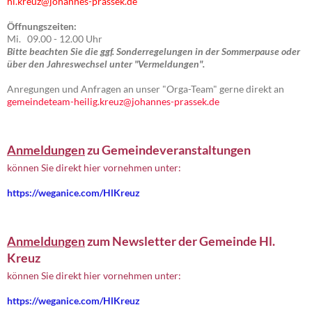
hl.kreuz@johannes-prassek.de
Öffnungszeiten:
Mi. 09.00 - 12.00 Uhr
Bitte beachten Sie die ggf. Sonderregelungen in der Sommerpause oder
über den Jahreswechsel unter "Vermeldungen".
Anregungen und Anfragen an unser "Orga-Team" gerne direkt an
gemeindeteam-heilig.kreuz@johannes-prassek.de
Anmeldungen
zu Gemeindeveranstaltungen
können Sie direkt hier vornehmen unter:
https://weganice.com/HlKreuz
Anmeldungen
zum Newsletter der Gemeinde Hl.
Kreuz
können Sie direkt hier vornehmen unter:
https://weganice.com/HlKreuz