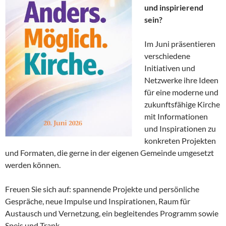
und inspirierend
sein?
Im Juni präsentieren
verschiedene
Initiativen und
Netzwerke ihre Ideen
für eine moderne und
zukunftsfähige Kirche
mit Informationen
und Inspirationen zu
konkreten Projekten
und Formaten, die gerne in der eigenen Gemeinde umgesetzt
werden können.
Freuen Sie sich auf: spannende Projekte und persönliche
Gespräche, neue Impulse und Inspirationen, Raum für
Austausch und Vernetzung, ein begleitendes Programm sowie
Speis und Trank.