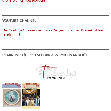
drei Bistümern des Nordens!"
YOUTUBE-CHANNEL
Der Youtube Channel der Pfarrei Seliger Johannes-Prassek ist hier
erreichbar!
PFARR-INFO (HEISST SEIT 04/2025 „MITEINANDER“)