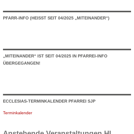
PFARR-INFO (HEISST SEIT 04/2025 „MITEINANDER“)
„MITEINANDER“ IST SEIT 04/2025 IN PFARREI-INFO
ÜBERGEGANGEN!
ECCLESIAS-TERMINKALENDER PFARREI SJP
Terminkalender
Anstehende Veranstaltungen Hl.