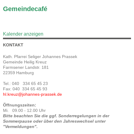
Gemeindecafé
Kalender anzeigen
KONTAKT
Kath. Pfarrei Seliger Johannes Prassek
Gemeinde Heilig Kreuz
Farmsener Landstr. 181
22359 Hamburg
Tel.: 040 334 65 45 23
Fax: 040 334 65 45 93
hl.kreuz@johannes-prassek.de
Öffnungszeiten:
Mi. 09.00 - 12.00 Uhr
Bitte beachten Sie die ggf. Sonderregelungen in der
Sommerpause oder über den Jahreswechsel unter
"Vermeldungen".