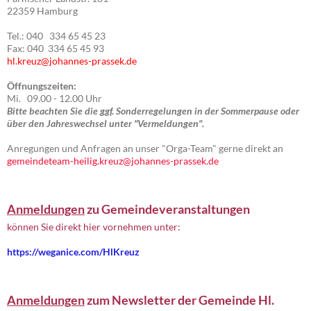
22359 Hamburg
Tel.: 040 334 65 45 23
Fax: 040 334 65 45 93
hl.kreuz@johannes-prassek.de
Öffnungszeiten:
Mi. 09.00 - 12.00 Uhr
Bitte beachten Sie die ggf. Sonderregelungen in der Sommerpause oder
über den Jahreswechsel unter "Vermeldungen".
Anregungen und Anfragen an unser "Orga-Team" gerne direkt an
gemeindeteam-heilig.kreuz@johannes-prassek.de
Anmeldungen
zu Gemeindeveranstaltungen
können Sie direkt hier vornehmen unter:
https://weganice.com/HlKreuz
Anmeldungen
zum Newsletter der Gemeinde Hl.