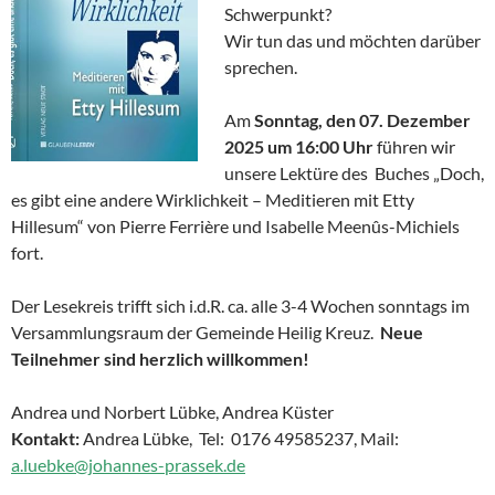
Schwerpunkt?
Wir tun das und möchten darüber
sprechen.
Am
Sonntag, den 07. Dezember
2025
um 16:00 Uhr
führen wir
unsere Lektüre des Buches „Doch,
es gibt eine andere Wirklichkeit – Meditieren mit Etty
Hillesum“ von Pierre Ferrière und Isabelle Meenûs-Michiels
fort.
Der Lesekreis trifft sich i.d.R. ca. alle 3-4 Wochen sonntags im
Versammlungsraum der Gemeinde Heilig Kreuz.
Neue
Teilnehmer sind herzlich willkommen!
Andrea und Norbert Lübke, Andrea Küster
Kontakt:
Andrea Lübke, Tel: 0176 49585237, Mail:
a.luebke@johannes-prassek.de