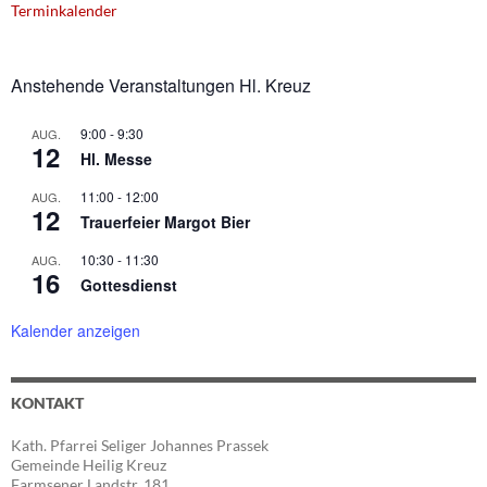
Terminkalender
Anstehende Veranstaltungen Hl. Kreuz
9:00
-
9:30
AUG.
12
Hl. Messe
11:00
-
12:00
AUG.
12
Trauerfeier Margot Bier
10:30
-
11:30
AUG.
16
Gottesdienst
Kalender anzeigen
KONTAKT
Kath. Pfarrei Seliger Johannes Prassek
Gemeinde Heilig Kreuz
Farmsener Landstr. 181