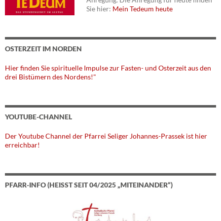
Sie hier:
Mein Tedeum heute
OSTERZEIT IM NORDEN
Hier finden Sie spirituelle Impulse zur Fasten- und Osterzeit aus den
drei Bistümern des Nordens!"
YOUTUBE-CHANNEL
Der Youtube Channel der Pfarrei Seliger Johannes-Prassek ist hier
erreichbar!
PFARR-INFO (HEISST SEIT 04/2025 „MITEINANDER“)