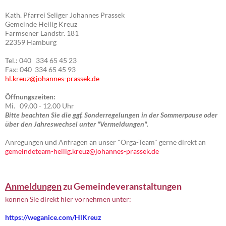
Kath. Pfarrei Seliger Johannes Prassek
Gemeinde Heilig Kreuz
Farmsener Landstr. 181
22359 Hamburg
Tel.: 040 334 65 45 23
Fax: 040 334 65 45 93
hl.kreuz@johannes-prassek.de
Öffnungszeiten:
Mi. 09.00 - 12.00 Uhr
Bitte beachten Sie die ggf. Sonderregelungen in der Sommerpause oder
über den Jahreswechsel unter "Vermeldungen".
Anregungen und Anfragen an unser "Orga-Team" gerne direkt an
gemeindeteam-heilig.kreuz@johannes-prassek.de
Anmeldungen
zu Gemeindeveranstaltungen
können Sie direkt hier vornehmen unter:
https://weganice.com/HlKreuz