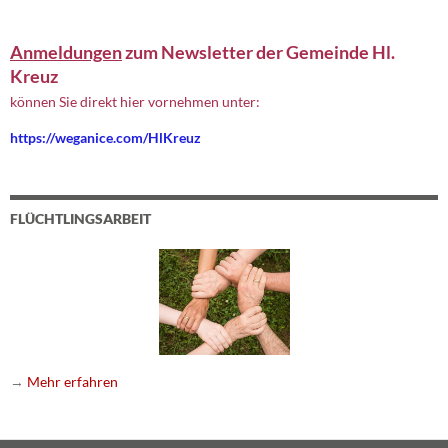
Anmeldungen
zum Newsletter der Gemeinde Hl.
Kreuz
können Sie direkt hier vornehmen unter:
https://weganice.com/HlKreuz
FLÜCHTLINGSARBEIT
→
Mehr erfahren