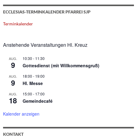
ECCLESIAS-TERMINKALENDER PFARREI SJP
Terminkalender
Anstehende Veranstaltungen Hl. Kreuz
10:30
-
11:30
AUG.
9
Gottesdienst (mit Willkommensgruß)
18:00
-
19:00
AUG.
9
Hl. Messe
15:00
-
17:00
AUG.
18
Gemeindecafé
Kalender anzeigen
KONTAKT