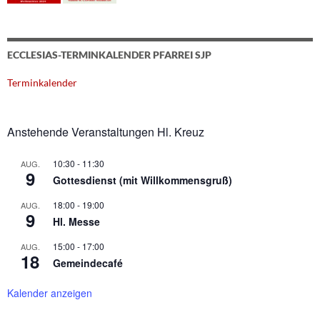
ECCLESIAS-TERMINKALENDER PFARREI SJP
Terminkalender
Anstehende Veranstaltungen Hl. Kreuz
10:30
-
11:30
AUG.
9
Gottesdienst (mit Willkommensgruß)
18:00
-
19:00
AUG.
9
Hl. Messe
15:00
-
17:00
AUG.
18
Gemeindecafé
Kalender anzeigen