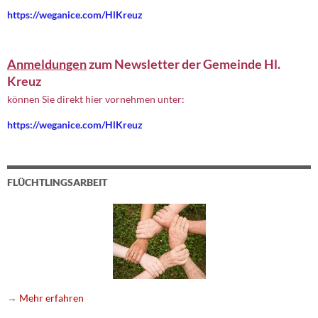
https://weganice.com/HlKreuz
Anmeldungen
zum Newsletter der Gemeinde Hl.
Kreuz
können Sie direkt hier vornehmen unter:
https://weganice.com/HlKreuz
FLÜCHTLINGSARBEIT
→
Mehr erfahren