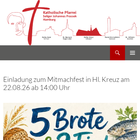
Suchen
Heilig Kreuz Volksdorf
Zum
PRIMÄR
Inhalt
MENÜ
springen
Einladung zum Mitmachfest in Hl. Kreuz am
22.08.26 ab 14:00 Uhr