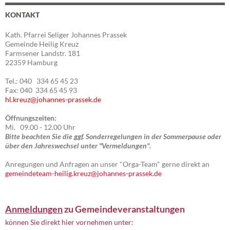
KONTAKT
Kath. Pfarrei Seliger Johannes Prassek
Gemeinde Heilig Kreuz
Farmsener Landstr. 181
22359 Hamburg
Tel.: 040 334 65 45 23
Fax: 040 334 65 45 93
hl.kreuz@johannes-prassek.de
Öffnungszeiten:
Mi. 09.00 - 12.00 Uhr
Bitte beachten Sie die ggf. Sonderregelungen in der Sommerpause oder
über den Jahreswechsel unter "Vermeldungen".
Anregungen und Anfragen an unser "Orga-Team" gerne direkt an
gemeindeteam-heilig.kreuz@johannes-prassek.de
Anmeldungen
zu Gemeindeveranstaltungen
können Sie direkt hier vornehmen unter: