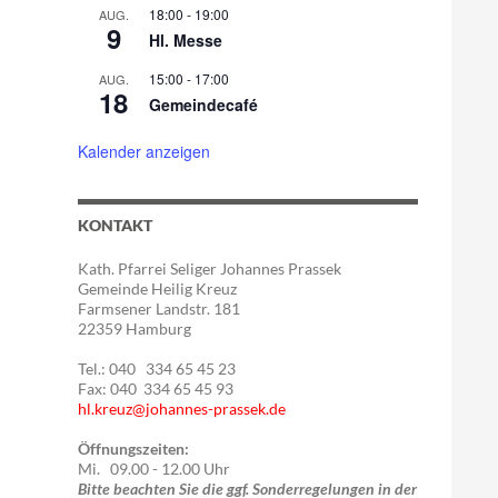
18:00
-
19:00
AUG.
9
Hl. Messe
15:00
-
17:00
AUG.
18
Gemeindecafé
Kalender anzeigen
KONTAKT
Kath. Pfarrei Seliger Johannes Prassek
Gemeinde Heilig Kreuz
Farmsener Landstr. 181
22359 Hamburg
Tel.: 040 334 65 45 23
Fax: 040 334 65 45 93
hl.kreuz@johannes-prassek.de
Öffnungszeiten:
Mi. 09.00 - 12.00 Uhr
Bitte beachten Sie die ggf. Sonderregelungen in der