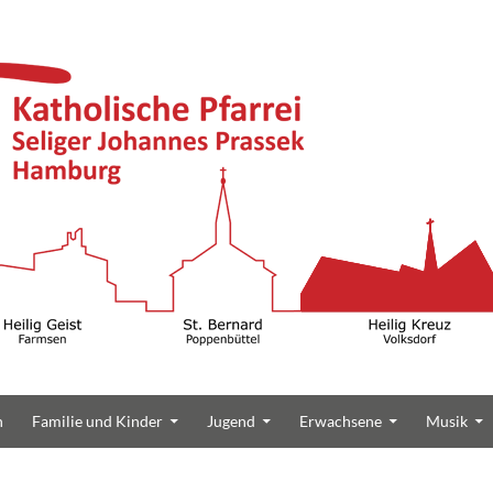
n
Familie und Kinder
Jugend
Erwachsene
Musik