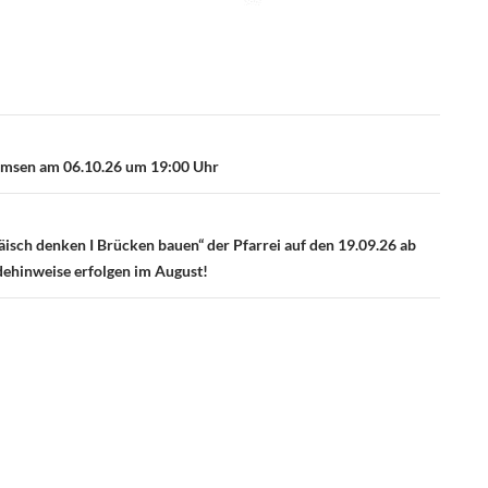
rmsen am 06.10.26 um 19:00 Uhr
äisch denken I Brücken bauen“ der Pfarrei auf den 19.09.26 ab
dehinweise erfolgen im August!