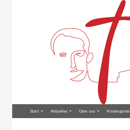
Suchen
Zum Inhalt springen
Heilig Kreuz Volksdorf
Start
Aktuelles
Über uns
Kindergarte