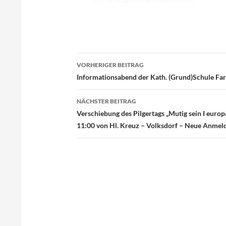
VORHERIGER BEITRAG
Beitragsnavigation
Informationsabend der Kath. (Grund)Schule Fa
NÄCHSTER BEITRAG
Verschiebung des Pilgertags „Mutig sein I europ
11:00 von Hl. Kreuz – Volksdorf – Neue Anmel