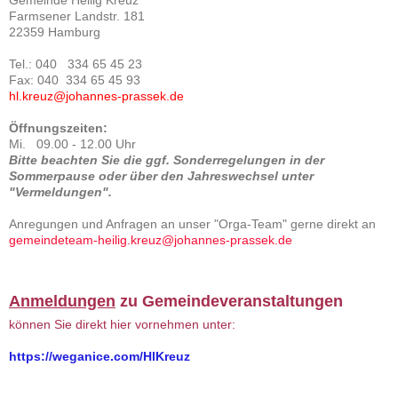
Gemeinde Heilig Kreuz
Farmsener Landstr. 181
22359 Hamburg
Tel.: 040 334 65 45 23
Fax: 040 334 65 45 93
hl.kreuz@johannes-prassek.de
Öffnungszeiten:
Mi. 09.00 - 12.00 Uhr
Bitte beachten Sie die ggf. Sonderregelungen in der
Sommerpause oder über den Jahreswechsel unter
"Vermeldungen".
Anregungen und Anfragen an unser "Orga-Team" gerne direkt an
gemeindeteam-heilig.kreuz@johannes-prassek.de
Anmeldungen
zu Gemeindeveranstaltungen
können Sie direkt hier vornehmen unter:
https://weganice.com/HlKreuz