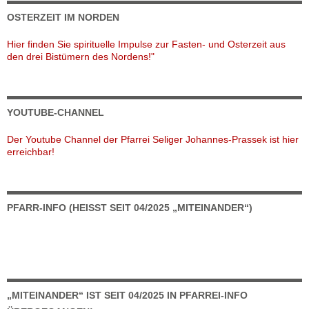
OSTERZEIT IM NORDEN
Hier finden Sie spirituelle Impulse zur Fasten- und Osterzeit aus
den drei Bistümern des Nordens!"
YOUTUBE-CHANNEL
Der Youtube Channel der Pfarrei Seliger Johannes-Prassek ist hier
erreichbar!
PFARR-INFO (HEISST SEIT 04/2025 „MITEINANDER“)
„MITEINANDER“ IST SEIT 04/2025 IN PFARREI-INFO