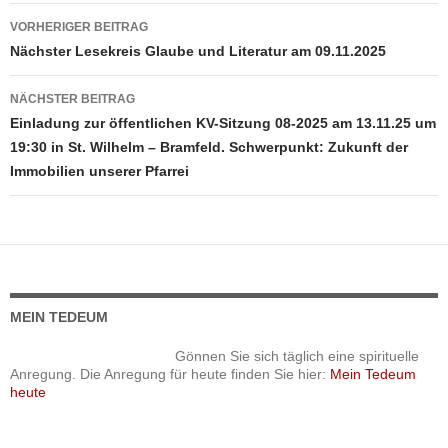
VORHERIGER BEITRAG
Beitragsnavigation
Nächster Lesekreis Glaube und Literatur am 09.11.2025
NÄCHSTER BEITRAG
Einladung zur öffentlichen KV-Sitzung 08-2025 am 13.11.25 um
19:30 in St. Wilhelm – Bramfeld. Schwerpunkt: Zukunft der
Immobilien unserer Pfarrei
MEIN TEDEUM
Gönnen Sie sich täglich eine spirituelle
Anregung. Die Anregung für heute finden Sie hier:
Mein Tedeum
heute